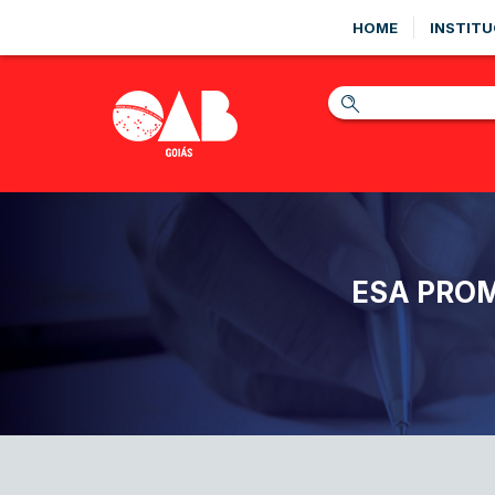
HOME
INSTITU
ESA PROM