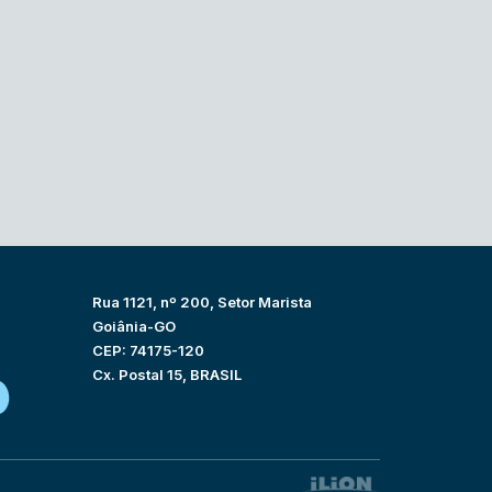
Rua 1121, nº 200, Setor Marista
Goiânia-GO
CEP: 74175-120
Cx. Postal 15, BRASIL