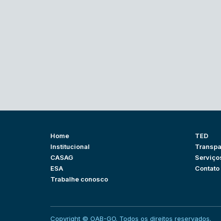
Home
TED
Institucional
Transpa
CASAG
Serviço
ESA
Contato
Trabalhe conosco
Copyright © OAB-GO. Todos os direitos reservados.