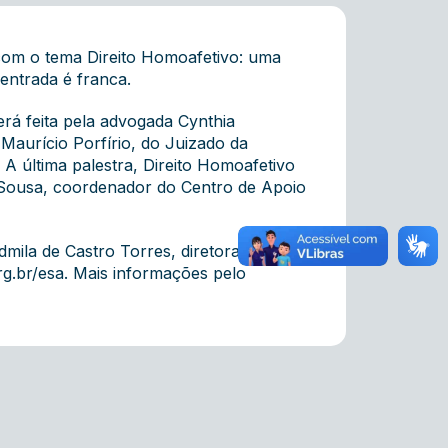
 com o tema Direito Homoafetivo: uma
 entrada é franca.
erá feita pela advogada Cynthia
Maurício Porfírio, do Juizado da
 A última palestra, Direito Homoafetivo
e Sousa, coordenador do Centro de Apoio
dmila de Castro Torres, diretora adjunta
g.br/esa
. Mais informações pelo