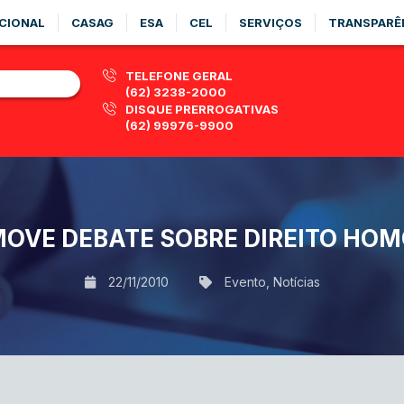
CIONAL
CASAG
ESA
CEL
SERVIÇOS
TRANSPARÊ
TELEFONE GERAL
(62) 3238-2000
DISQUE PRERROGATIVAS
(62) 99976-9900
OVE DEBATE SOBRE DIREITO HO
22/11/2010
Evento
,
Notícias