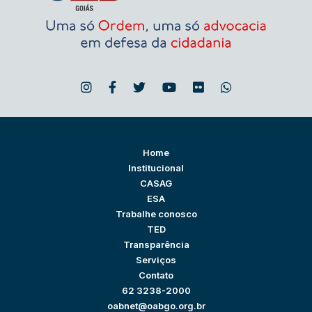
Home
Institucional
CASAG
ESA
Trabalhe conosco
TED
Transparência
Serviços
Contato
62 3238-2000
oabnet@oabgo.org.br