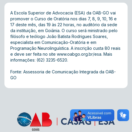
A Escola Superior de Advocacia (ESA) da OAB-GO vai
promover o Curso de Oratória nos dias 7, 8, 9, 10, 16 e
17 deste mês, das 19 às 22 horas, no auditório da sede
da instituição, em Goiânia. O curso será ministrado pelo
filósofo e teólogo João Batista Rodrigues Soares,
especialista em Comunicação-Oratória e em
Programação Neurolinguística. A inscrição custa 80 reais
e deve ser feita no site
www.oabgo.org.br/esa
. Mais
informações: (62) 3235-6520.
Fonte: Assessoria de Comunicação Integrada da OAB-
GO