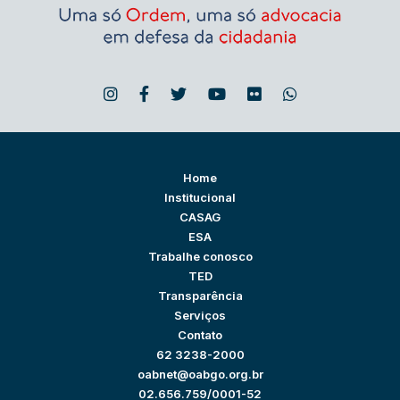
Home
Institucional
CASAG
ESA
Trabalhe conosco
TED
Transparência
Serviços
Contato
62 3238-2000
oabnet@oabgo.org.br
02.656.759/0001-52