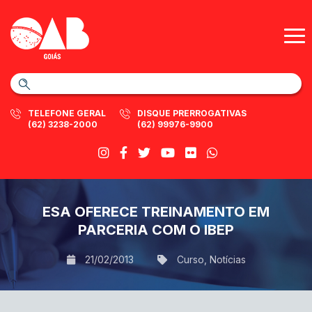
TELEFONE GERAL
DISQUE PRERROGATIVAS
(62) 3238-2000
(62) 99976-9900
ESA OFERECE TREINAMENTO EM
PARCERIA COM O IBEP
21/02/2013
Curso
,
Notícias