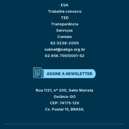
ESA
Trabalhe conosco
TED
Transparência
Serviços
Contato
62 3238-2000
oabnet@oabgo.org.br
02.656.759/0001-52
Rua 1121, nº 200, Setor Marista
Goiânia-GO
CEP: 74175-120
Cx. Postal 15, BRASIL