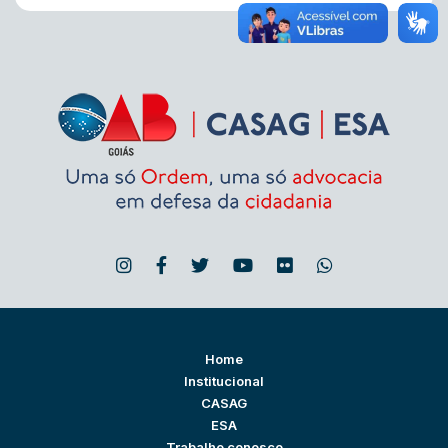
Home
Institucional
CASAG
ESA
Trabalhe conosco