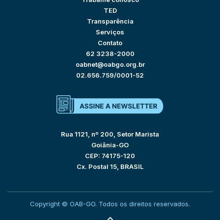
TED
Transparência
Serviços
Contato
62 3238-2000
oabnet@oabgo.org.br
02.656.759/0001-52
Rua 1121, nº 200, Setor Marista
Goiânia-GO
CEP: 74175-120
Cx. Postal 15, BRASIL
Copyright © OAB-GO. Todos os direitos reservados.