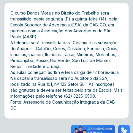
O curso Danos Morais no Direito do Trabalho será
transmitido, nesta segunda (11) a quinta-feira (14), pela
Escola Superior de Advocacia (ESA) da OAB-GO, em
parceria com a Associação dos Advogados de São
Paulo (AASP).
A teleaula será transmitida para Goiânia e as subseções
de Anápolis, Catalão, Ceres, Cristalina, Formosa, Goiás,
Inhumas, Ipameri, Itumbiara, Jataí, Mineiros, Morrinhos,
Piracanjuba, Posse, Rio Verde, São Luís de Montes
Belos, Trindade e Uruaçu.
As aulas começam às 19h e terá carga de 12 horas-aula.
Na capital a transmissão será no Auditório da ESA,
localizado na Rua 101, nº 123 Setor Sul. As inscrições
são gratuitas e devem ser feitas pelo
site
da Escola. Mais
informações pelo telefone (62) 3235-6500.
Fonte: Assessoria de Comunicação Integrada da OAB-
GO