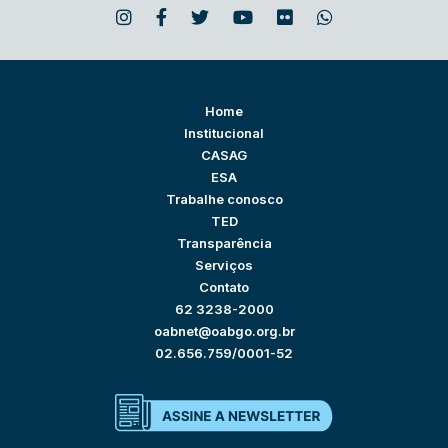
Home
Institucional
CASAG
ESA
Trabalhe conosco
TED
Transparência
Serviços
Contato
62 3238-2000
oabnet@oabgo.org.br
02.656.759/0001-52