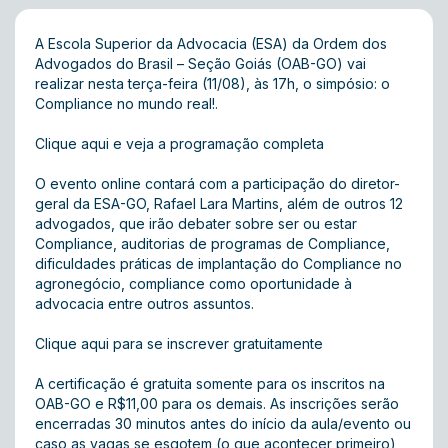
A Escola Superior da Advocacia (ESA) da Ordem dos
Advogados do Brasil – Seção Goiás (OAB-GO) vai
realizar nesta terça-feira (11/08), às 17h, o simpósio: o
Compliance no mundo real!.
Clique aqui e veja a programação completa
O evento online contará com a participação do diretor-
geral da ESA-GO, Rafael Lara Martins, além de outros 12
advogados, que irão debater sobre ser ou estar
Compliance, auditorias de programas de Compliance,
dificuldades práticas de implantação do Compliance no
agronegócio, compliance como oportunidade à
advocacia entre outros assuntos.
Clique aqui para se inscrever gratuitamente
A certificação é gratuita somente para os inscritos na
OAB-GO e R$11,00 para os demais. As inscrições serão
encerradas 30 minutos antes do início da aula/evento ou
caso as vagas se esgotem (o que acontecer primeiro)