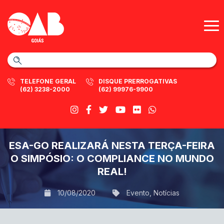
TELEFONE GERAL
DISQUE PRERROGATIVAS
(62) 3238-2000
(62) 99976-9900
ESA-GO REALIZARÁ NESTA TERÇA-FEIRA
O SIMPÓSIO: O COMPLIANCE NO MUNDO
REAL!
10/08/2020
Evento
,
Notícias