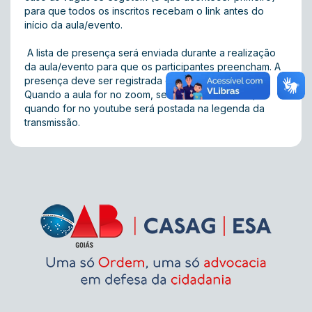
para que todos os inscritos recebam o link antes do
início da aula/evento.
A lista de presença será enviada durante a realização
da aula/evento para que os participantes preencham. A
presença deve ser registrada durante a aula/evento.
Quando a aula for no zoom, será enviada no chat, e
quando for no youtube será postada na legenda da
transmissão.