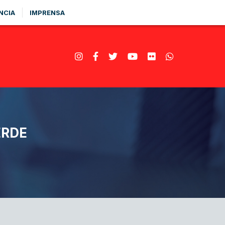
NCIA
IMPRENSA
ERDE