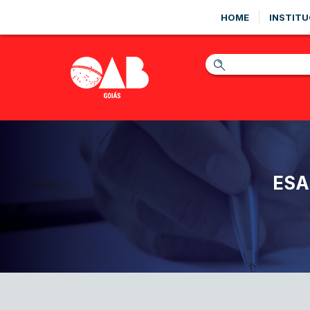
HOME
INSTITU
ESA