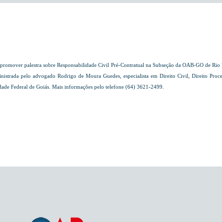
romover palestra sobre Responsabilidade Civil Pré-Contratual na Subseção da OAB-GO de Rio Ve
 ministrada pelo advogado Rodrigo de Moura Guedes,
especialista
em Direito Civil
, Direito Proc
dade Federal de Goiás. Mais informações pelo telefone (64) 3621-2499.