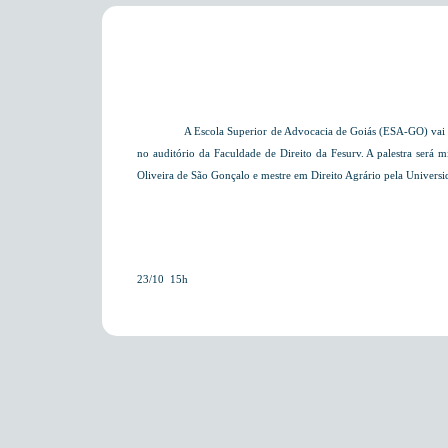
A Escola Superior de Advocacia de Goiás (ESA-GO) vai p
no auditório da Faculdade de Direito da Fesurv. A palestra será
Oliveira de São Gonçalo e mestre
em Direito Agrário
pela Universi
23/10  15h