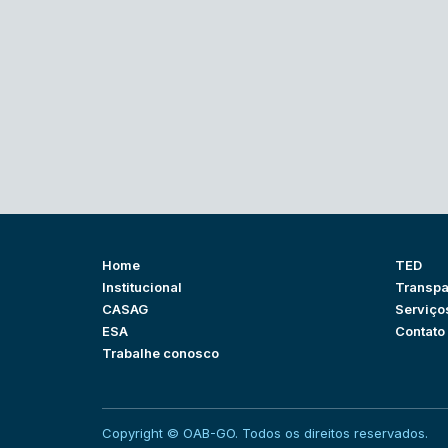
Home
TED
Institucional
Transpa
CASAG
Serviço
ESA
Contato
Trabalhe conosco
Copyright © OAB-GO. Todos os direitos reservados.