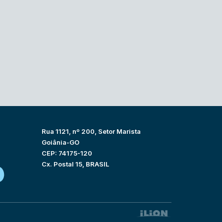
Rua 1121, nº 200, Setor Marista
Goiânia-GO
CEP: 74175-120
Cx. Postal 15, BRASIL