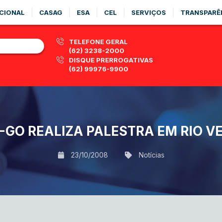
CIONAL
CASAG
ESA
CEL
SERVIÇOS
TRANSPARÊ
TELEFONE GERAL
(62) 3238-2000
DISQUE PRERROGATIVAS
(62) 99976-9900
-GO REALIZA PALESTRA EM RIO V
23/10/2008
Notícias