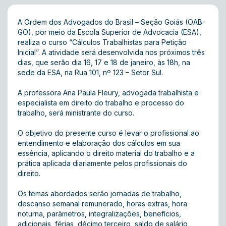
A Ordem dos Advogados do Brasil – Seção Goiás (OAB-
GO), por meio da Escola Superior de Advocacia (ESA),
realiza o curso “Cálculos Trabalhistas para Petição
Inicial”. A atividade será desenvolvida nos próximos três
dias, que serão dia 16, 17 e 18 de janeiro, às 18h, na
sede da ESA, na Rua 101, nº 123 – Setor Sul.
A professora Ana Paula Fleury, advogada trabalhista e
especialista em direito do trabalho e processo do
trabalho, será ministrante do curso.
O objetivo do presente curso é levar o profissional ao
entendimento e elaboração dos cálculos em sua
essência, aplicando o direito material do trabalho e a
prática aplicada diariamente pelos profissionais do
direito.
Os temas abordados serão jornadas de trabalho,
descanso semanal remunerado, horas extras, hora
noturna, parâmetros, integralizações, benefícios,
adicionais, férias, décimo terceiro, saldo de salário,