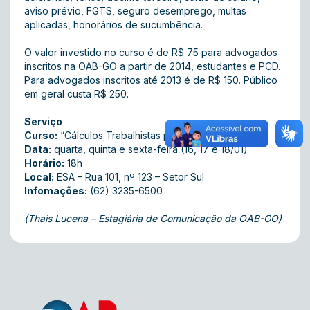
aviso prévio, FGTS, seguro desemprego, multas
aplicadas, honorários de sucumbência.
O valor investido no curso é de R$ 75 para advogados
inscritos na OAB-GO a partir de 2014, estudantes e PCD.
Para advogados inscritos até 2013 é de R$ 150. Público
em geral custa R$ 250.
Serviço
Curso:
“Cálculos Trabalhistas para Petição Inicial”
Data:
quarta, quinta e sexta-feira (16, 17 e 18/01)
Horário:
18h
Local:
ESA – Rua 101, nº 123 – Setor Sul
Infomações:
(62) 3235-6500
(Thais Lucena – Estagiária de Comunicação da OAB-GO)