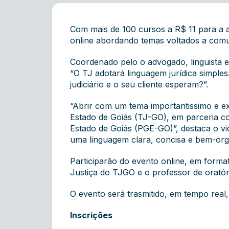
Com mais de 100 cursos a R$ 11 para a a
online abordando temas voltados a comun
Coordenado pelo o advogado, linguista e
“O TJ adotará linguagem jurídica simpl
judiciário e o seu cliente esperam?”.
“Abrir com um tema importantissimo e ex
Estado de Goiás (TJ-GO), em parceria c
Estado de Goiás (PGE-GO)”, destaca o v
uma linguagem clara, concisa e bem-org
Participarão do evento online, em forma
Justiça do TJGO e o professor de oratóri
O evento será trasmitido, em tempo rea
Inscrições