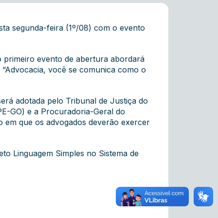
sta segunda-feira (1º/08) com o evento
o primeiro evento de abertura abordará
e “Advocacia, você se comunica como o
erá adotada pelo Tribunal de Justiça do
PE-GO) e a Procuradoria-Geral do
odo em que os advogados deverão exercer
ojeto Linguagem Simples no Sistema de