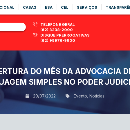
CIONAL
CASAG
ESA
CEL
SERVIÇOS
TRANSPARÊ
TELEFONE GERAL
(62) 3238-2000
DISQUE PRERROGATIVAS
(62) 99976-9900
ERTURA DO MÊS DA ADVOCACIA D
UAGEM SIMPLES NO PODER JUDIC
29/07/2022
Evento
,
Notícias