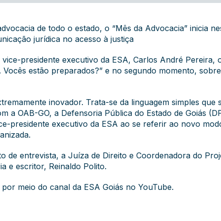
dvocacia de todo o estado, o “Mês da Advocacia” inicia ne
icação jurídica no acesso à justiça
 vice-presidente executivo da ESA, Carlos André Pereira, 
es. Vocês estão preparados?” e no segundo momento, sobr
tremamente inovador. Trata-se da linguagem simples que s
om a OAB-GO, a Defensoria Pública do Estado de Goiás (D
ice-presidente executivo da ESA ao se referir ao novo m
anizada.
to de entrevista, a Juíza de Direito e Coordenadora do Pr
a e escritor, Reinaldo Polito.
l, por meio do canal da ESA Goiás no YouTube.