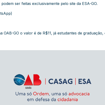
 podem ser feitas exclusivamente pelo
site da ESA-GO
.
atsApp)
 na OAB-GO o valor é de R$11, já estudantes de graduação,