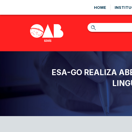
HOME
INSTITU
ESA-GO REALIZA AB
LING