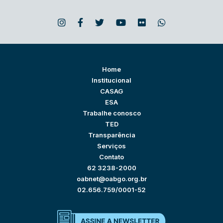
Home
Institucional
CASAG
ESA
Trabalhe conosco
TED
Transparência
Serviços
Contato
62 3238-2000
oabnet@oabgo.org.br
02.656.759/0001-52