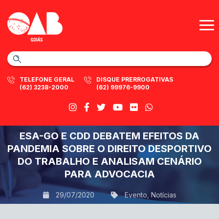
TELEFONE GERAL
DISQUE PRERROGATIVAS
(62) 3238-2000
(62) 99976-9900
ESA-GO E CDD DEBATEM EFEITOS DA
PANDEMIA SOBRE O DIREITO DESPORTIVO
DO TRABALHO E ANALISAM CENÁRIO
PARA ADVOCACIA
29/07/2020
Evento
,
Notícias