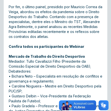
Por fim, o último painel, presidido por Mauricio Correa da
Veiga, abordou os efeitos da pandemia sobre o Direito
Desportivo do Trabalho. Contando com a presença de
especialistas, dentre eles o Ministro do TST, Alexandre
Agra Belmonte, o painel analisou as recentes Medidas
Provisórias editadas recentemente e os reflexos sobre
os contratos dos atletas.
Confira todos os participantes do Webinar
Mercado de Trabalho do Direito Desportivo
Mediador: Tullo Cavallazzi Filho (Presidente da
Comissão Especial de Direito Desportivo da OAB);
Debatedores:
• Bichara Neto – Especialista em resolução de conflitos e
governança e regulamento;
• Caroline Nogueira – Mestre em Direito Desportivo pela
PUC/SP;
• Gustavo Delbin – Vice-Presidente da Federação
Paulista de Futebol;
• Paulo Gradela – Professor e Ex-Presidente do Tribunal
de Justiça Desportiva do Paraná;