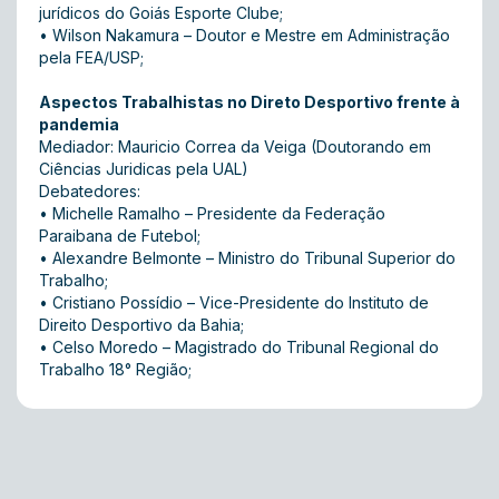
jurídicos do Goiás Esporte Clube;
•
Wilson Nakamura – Doutor e Mestre em Administração
pela FEA/USP;
Aspectos Trabalhistas no Direto Desportivo frente à
pandemia
Mediador: Mauricio Correa da Veiga (Doutorando em
Ciências Juridicas pela UAL)
Debatedores:
•
Michelle Ramalho – Presidente da Federação
Paraibana de Futebol;
•
Alexandre Belmonte – Ministro do Tribunal Superior do
Trabalho;
•
Cristiano Possídio – Vice-Presidente do Instituto de
Direito Desportivo da Bahia;
•
Celso Moredo – Magistrado do Tribunal Regional do
Trabalho 18° Região;