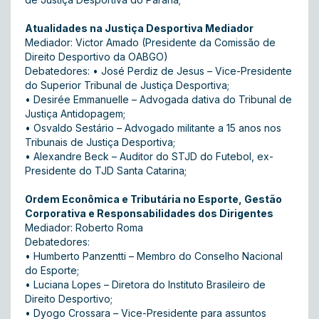
Atualidades na Justiça Desportiva Mediador
Mediador: Victor Amado (Presidente da Comissão de
Direito Desportivo da OABGO)
Debatedores: •
José Perdiz de Jesus – Vice-Presidente
do Superior Tribunal de Justiça Desportiva;
•
Desirée Emmanuelle – Advogada dativa do Tribunal de
Justiça Antidopagem;
•
Osvaldo Sestário – Advogado militante a 15 anos nos
Tribunais de Justiça Desportiva;
•
Alexandre Beck – Auditor do STJD do Futebol, ex-
Presidente do TJD Santa Catarina;
Ordem Econômica e Tributária no Esporte, Gestão
Corporativa e Responsabilidades dos Dirigentes
Mediador: Roberto Roma
Debatedores:
•
Humberto Panzentti – Membro do Conselho Nacional
do Esporte;
•
Luciana Lopes – Diretora do Instituto Brasileiro de
Direito Desportivo;
•
Dyogo Crossara – Vice-Presidente para assuntos