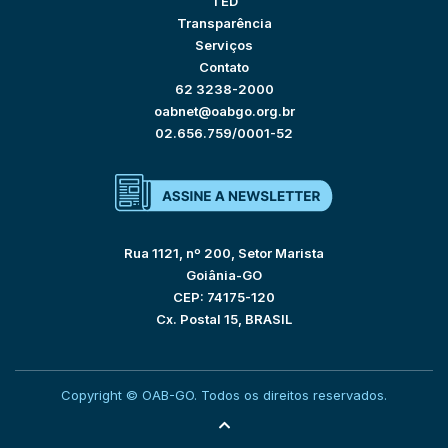
TED
Transparência
Serviços
Contato
62 3238-2000
oabnet@oabgo.org.br
02.656.759/0001-52
Rua 1121, nº 200, Setor Marista
Goiânia-GO
CEP: 74175-120
Cx. Postal 15, BRASIL
Copyright © OAB-GO. Todos os direitos reservados.