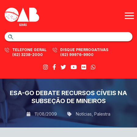
TELEFONE GERAL
DISQUE PRERROGATIVAS
(62) 3238-2000
(62) 99976-9900
ESA-GO DEBATE RECURSOS CÍVEIS NA
SUBSEÇÃO DE MINEIROS
11/08/2009
Notícias
,
Palestra