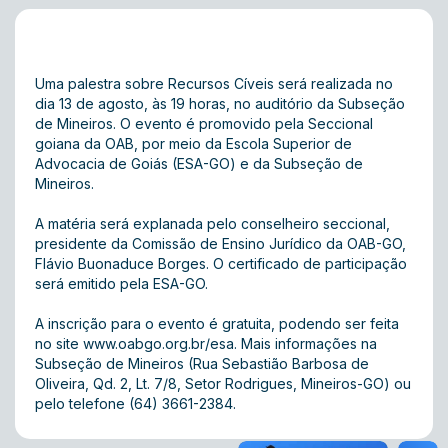
Uma palestra sobre Recursos Cíveis será realizada no
dia 13 de agosto, às 19 horas, no auditório da Subseção
de Mineiros. O evento é promovido pela Seccional
goiana da OAB, por meio da Escola Superior de
Advocacia de Goiás (ESA-GO) e da Subseção de
Mineiros.
A matéria será explanada pelo conselheiro seccional,
presidente da Comissão de Ensino Jurídico da OAB-GO,
Flávio Buonaduce Borges. O certificado de participação
será emitido pela ESA-GO.
A inscrição para o evento é gratuita, podendo ser feita
no site www.oabgo.org.br/esa. Mais informações na
Subseção de Mineiros (Rua Sebastião Barbosa de
Oliveira, Qd. 2, Lt. 7/8, Setor Rodrigues, Mineiros-GO) ou
pelo telefone (64) 3661-2384.