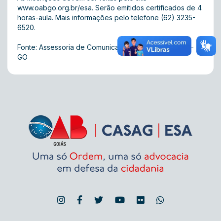
www.oabgo.org.br/esa
. Serão emitidos certificados de 4
horas-aula. Mais informações pelo telefone (62) 3235-
6520.
Fonte: Assessoria de Comunicação Integrada da OAB-
GO