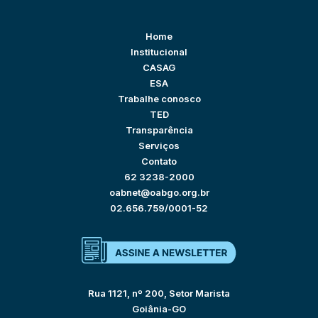
Home
Institucional
CASAG
ESA
Trabalhe conosco
TED
Transparência
Serviços
Contato
62 3238-2000
oabnet@oabgo.org.br
02.656.759/0001-52
Rua 1121, nº 200, Setor Marista
Goiânia-GO