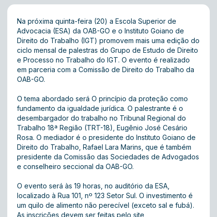
Na próxima quinta-feira (20) a Escola Superior de
Advocacia (ESA) da OAB-GO e o Instituto Goiano de
Direito do Trabalho (IGT) promovem mais uma edição do
ciclo mensal de palestras do Grupo de Estudo de Direito
e Processo no Trabalho do IGT. O evento é realizado
em parceria com a Comissão de Direito do Trabalho da
OAB-GO.
O tema abordado será O princípio da proteção como
fundamento da igualdade jurídica. O palestrante é o
desembargador do trabalho no Tribunal Regional do
Trabalho 18ª Região (TRT-18), Eugênio José Cesário
Rosa. O mediador é o presidente do Instituto Goiano de
Direito do Trabalho, Rafael Lara Marins, que é também
presidente da Comissão das Sociedades de Advogados
e conselheiro seccional da OAB-GO.
O evento será às 19 horas, no auditório da ESA,
localizado à Rua 101, nº 123 Setor Sul. O investimento é
um quilo de alimento não perecível (exceto sal e fubá).
As inscrições devem ser feitas pelo site