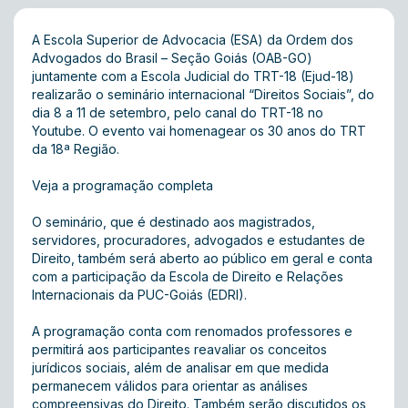
A Escola Superior de Advocacia (ESA) da Ordem dos
Advogados do Brasil – Seção Goiás (OAB-GO)
juntamente com a Escola Judicial do TRT-18 (Ejud-18)
realizarão o seminário internacional “Direitos Sociais”, do
dia 8 a 11 de setembro, pelo canal do TRT-18 no
Youtube. O evento vai homenagear os 30 anos do TRT
da 18ª Região.
Veja a programação completa
O seminário, que é destinado aos magistrados,
servidores, procuradores, advogados e estudantes de
Direito, também será aberto ao público em geral e conta
com a participação da Escola de Direito e Relações
Internacionais da PUC-Goiás (EDRI).
A programação conta com renomados professores e
permitirá aos participantes reavaliar os conceitos
jurídicos sociais, além de analisar em que medida
permanecem válidos para orientar as análises
compreensivas do Direito. Também serão discutidos os