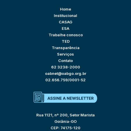
Home
Institucional
CASAG
ESA
Trabalhe conosco
TED
Transparência
Serviços
Contato
62 3238-2000
oabnet@oabgo.org.br
02.656.759/0001-52
Rua 1121, nº 200, Setor Marista
Goiânia-GO
CEP: 74175-120