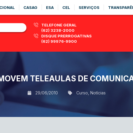
CIONAL
CASAG
ESA
CEL
SERVIÇOS
TRANSPARÊ
TELEFONE GERAL
(62) 3238-2000
DISQUE PRERROGATIVAS
(62) 99976-9900
OMOVEM TELEAULAS DE COMUNICA
29/06/2010
Curso
,
Notícias