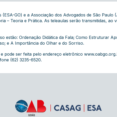
s (ESA-GO) e a Associação dos Advogados de São Paulo (A
a – Teoria e Prática. As teleaulas serão transmitidas, ao v
rso estão: Ordenação Didática da Fala; Como Estruturar A
so; e A Importância do Olhar e do Sorriso.
 e pode ser feita pelo endereço eletrônico
www.oabgo.org.
efone (62) 3235-6520.