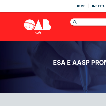
HOME
INSTITU
ESA E AASP PR