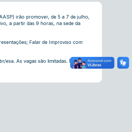
ASP) irão promover, de 5 a 7 de julho,
ivo, a partir das 9 horas, na sede da
presentações; Falar de Improviso com
br/esa
. As vagas são limitadas. Mais