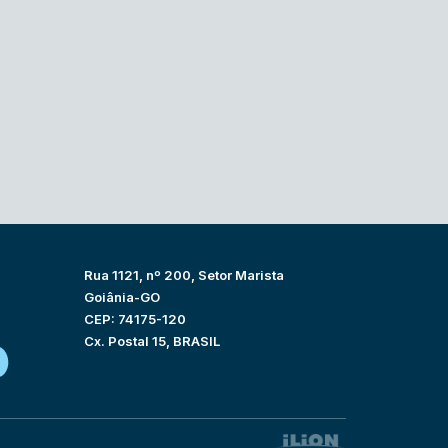
Rua 1121, nº 200, Setor Marista
Goiânia-GO
CEP: 74175-120
Cx. Postal 15, BRASIL