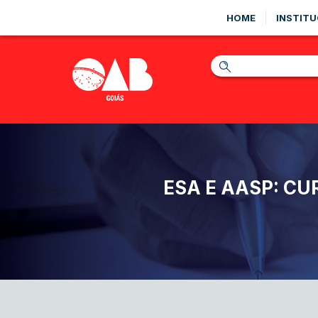
HOME
INSTITU
ESA E AASP: CU