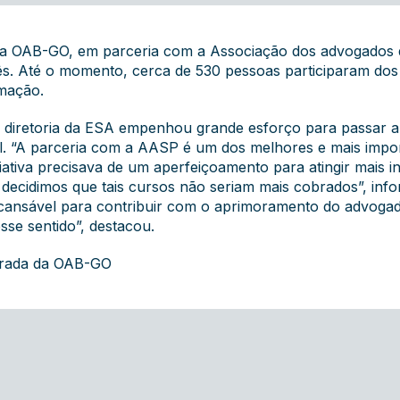
da OAB-GO, em parceria com a Associação dos advogados d
mês. Até o momento, cerca de 530 pessoas participaram dos
mação.
 a diretoria da ESA empenhou grande esforço para passar a 
al. “A parceria com a AASP é um dos melhores e mais impo
iativa precisava de um aperfeiçoamento para atingir mais i
, decidimos que tais cursos não seriam mais cobrados”, in
cansável para contribuir com o aprimoramento do advogado
sse sentido”, destacou.
grada da OAB-GO