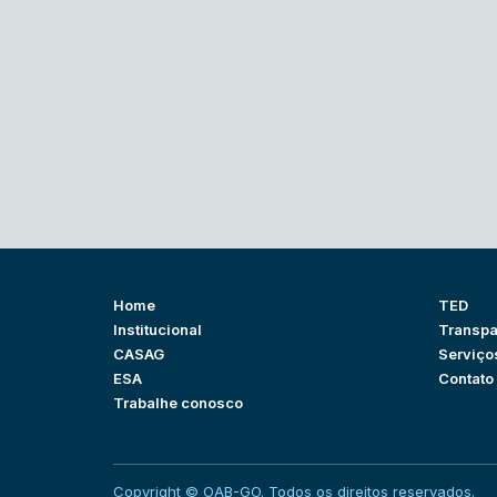
Home
TED
Institucional
Transpa
CASAG
Serviço
ESA
Contato
Trabalhe conosco
Copyright © OAB-GO. Todos os direitos reservados.