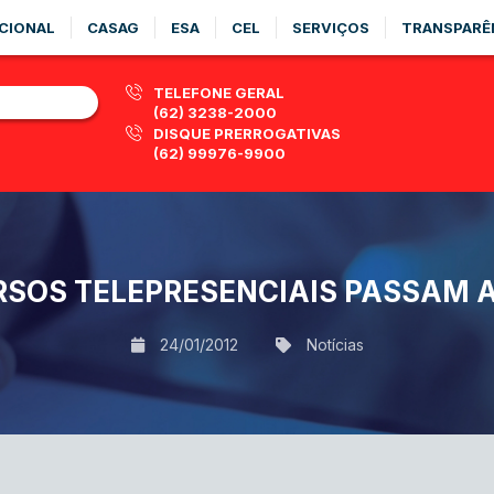
CIONAL
CASAG
ESA
CEL
SERVIÇOS
TRANSPARÊ
TELEFONE GERAL
(62) 3238-2000
DISQUE PRERROGATIVAS
(62) 99976-9900
RSOS TELEPRESENCIAIS PASSAM 
24/01/2012
Notícias