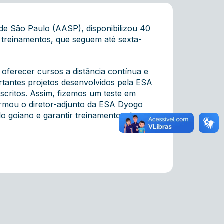
e São Paulo (AASP), disponibilizou 40
 treinamentos, que seguem até sexta-
oferecer cursos a distância contínua e
rtantes projetos desenvolvidos pela ESA
nscritos. Assim, fizemos um teste em
formou o diretor-adjunto da ESA Dyogo
 goiano e garantir treinamentos de