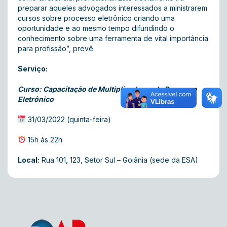
preparar aqueles advogados interessados a ministrarem
cursos sobre processo eletrônico criando uma
oportunidade e ao mesmo tempo difundindo o
conhecimento sobre uma ferramenta de vital importância
para profissão”, prevê.
Serviço:
Curso: Capacitação de Multiplicadores de Processo
Eletrônico
31/03/2022 (quinta-feira)
15h às 22h
Local:
Rua 101, 123, Setor Sul – Goiânia (sede da ESA)