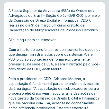
A Escola Superior da Advocacia (ESA) da Ordem dos
Advogados do Brasil – Seção Goiás (OAB-GO), por meio
da Comissão de Direito Digital e Informática (CDDI),
realiza no dia 31 de março um curso gratuito de
Capacitação de Multiplicadores de Processo Eletrônico.
Clique aqui para se inscrever
Com o intuito de aprofundar os conhecimentos daqueles
que desejam ministrar aulas sobre os sistemas PJE e
PJD, o curso acontecerá de forma exclusivamente
presencial, na sede da ESA, e será ministrado pelo vice-
presidente da CDDI, Jean Moura.
Para o presidente da CDDI, Cristiano Moreno, a
capacitação é fundamental para o exercício advocatício
da área digital. “A capacitação de multiplicadores para o
processo eletrônico vem inaugurar uma das ações da
nova gestão da Comissão de Direito Digital e Informática,
que em parceria com ESA, acredita no conhecimento
como diferencial profissional. Este treinamento irá