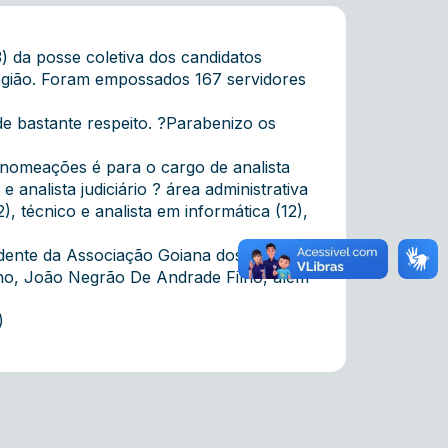
) da posse coletiva dos candidatos
egião. Foram empossados 167 servidores
e bastante respeito. ?Parabenizo os
 nomeações é para o cargo de analista
 e analista judiciário ? área administrativa
 técnico e analista em informática (12),
idente da Associação Goiana dos
alho, João Negrão De Andrade Filho, além
)