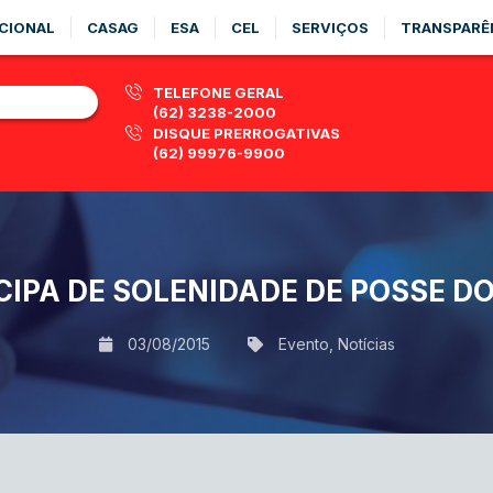
CIONAL
CASAG
ESA
CEL
SERVIÇOS
TRANSPARÊ
TELEFONE GERAL
(62) 3238-2000
DISQUE PRERROGATIVAS
(62) 99976-9900
CIPA DE SOLENIDADE DE POSSE D
03/08/2015
Evento
,
Notícias