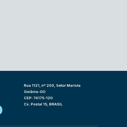
Rua 1121, nº 200, Setor Marista
Goiânia-GO
CEP: 74175-120
Cx. Postal 15, BRASIL