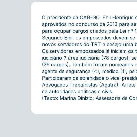
O presidente da OAB-GO, Enil Henrique d
aprovados no concurso de 2013 para ser
para ocupar cargos criados pela Lei nº 1
Segundo Enil, os empossados devem se s
novos servidores do TRT e desejo uma bo
Os servidores empossados já iniciam os 
judiciário ? área judiciária (78 cargos), s
(26 cargos). Também foram nomeados candi
agente de segurança (4), médico (1), psic
Participaram da solenidade o vice-presi
Advogados Trabalhistas (Agatra), Arlete
de autoridades políticas e civis.
(Texto: Marina Dinizio; Assessoria de