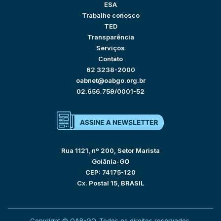
ESA
Trabalhe conosco
TED
Transparência
Serviços
Contato
62 3238-2000
oabnet@oabgo.org.br
02.656.759/0001-52
Rua 1121, nº 200, Setor Marista
Goiânia-GO
CEP: 74175-120
Cx. Postal 15, BRASIL
Copyright © OAB-GO. Todos os direitos reservados.