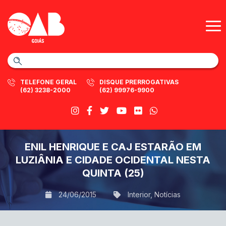
TELEFONE GERAL
DISQUE PRERROGATIVAS
(62) 3238-2000
(62) 99976-9900
ENIL HENRIQUE E CAJ ESTARÃO EM
LUZIÂNIA E CIDADE OCIDENTAL NESTA
QUINTA (25)
24/06/2015
Interior
,
Notícias