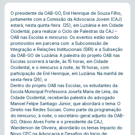
O presidente da OAB-GO, Enil Henrique de Souza Filho,
juntamente com a Comissão da Advocacia Jovem (CAJ)
estará, nesta quinta-feira (25), em Luziânia e em Cidade
Ocidental, para realizar o Ciclo de Palestras da CAJ –
OAB nas Escolas e minicurso. Os eventos estão sendo
promovidos em parceria com a Subcomissão de
Integração e Relações Institucionais (SIRI) e a Subseção
da OAB-GO de Luziânia. A palestra do projeto OAB nas
Escolas ocorrerá à tarde, às 15 horas, em Cidade
Ocidental, e o minicurso à noite, às 19 horas, com
participação de Enil Henrique, em Luziânia. Na manhã de
sexta-feira (26), o
Dentro do projeto OAB nas Escolas, os estudantes da
Escola Municipal Professora Josefa Maria de Lima, da
Cidade Ocidental, receberão palestra do advogado
Manoel Felipe Santiago Júnior, que abordará o tema: O
Direito nas Redes Sociais. Como parte da programação
do minicurso, à noite, o secretário-geral adjunto da OAB-
GO, Otávio Alves Forte e o presidente da CAJ,
Wanderson de Oliveira, abordarão os temas Impacto do
Novo CPC na Advocacia e Desafios do Início de