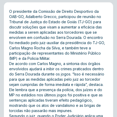
O presidente da Comissão de Direito Desportivo da
OAB-GO, Adalberto Grecco, participou de reunião no
Tribunal de Justiça do Estado de Goiás (TJ-GO) para
discutir soluções que visam a aumentar a eficácia das
medidas a serem aplicadas aos torcedores que se
envolvem em confusão no Serra Dourada. O encontro
foi mediado pelo juiz-auxiliar da presidência do TJ-GO,
Carlos Magno Rocha da Silva, e também teve a
participação de representantes do Ministério Público
(MP) e da Policia Militar.
De acordo com Carlos Magno, a sintonia dos órgãos
envolvidos ajudará a inibir os crimes praticados dentro
do Serra Dourada durante os jogos. “Isso é necessário
para que as medidas aplicadas pelo juiz ao torcedor
sejam cumpridas de forma imediata e rápida”, destaca.
Ele lembra que a presença da polícia, dos juízes e do
MP no estádios nos últimos jogos foi positiva e que as
sentenças aplicadas tiveram efeito pedagógico,
mostrando que os atos de vandalismo e as brigas de
torcidas não passarão mais impunes.
Segundo o juiz, quando o Poder Judiciário aplica uma