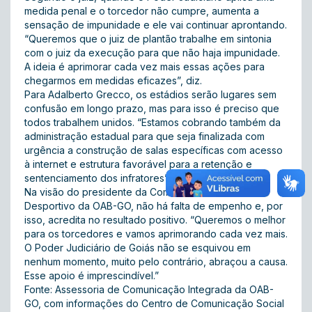
medida penal e o torcedor não cumpre, aumenta a
sensação de impunidade e ele vai continuar aprontando.
“Queremos que o juiz de plantão trabalhe em sintonia
com o juiz da execução para que não haja impunidade.
A ideia é aprimorar cada vez mais essas ações para
chegarmos em medidas eficazes”, diz.
Para Adalberto Grecco, os estádios serão lugares sem
confusão em longo prazo, mas para isso é preciso que
todos trabalhem unidos. “Estamos cobrando também da
administração estadual para que seja finalizada com
urgência a construção de salas específicas com acesso
à internet e estrutura favorável para a retenção e
sentenciamento dos infratores”, afirma.
Na visão do presidente da Comissão de Direito
Desportivo da OAB-GO, não há falta de empenho e, por
isso, acredita no resultado positivo. “Queremos o melhor
para os torcedores e vamos aprimorando cada vez mais.
O Poder Judiciário de Goiás não se esquivou em
nenhum momento, muito pelo contrário, abraçou a causa.
Esse apoio é imprescindível.”
Fonte: Assessoria de Comunicação Integrada da OAB-
GO, com informações do Centro de Comunicação Social