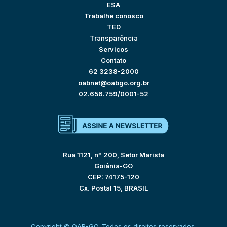
ESA
Trabalhe conosco
TED
Transparência
Serviços
Contato
62 3238-2000
oabnet@oabgo.org.br
02.656.759/0001-52
Rua 1121, nº 200, Setor Marista
Goiânia-GO
CEP: 74175-120
Cx. Postal 15, BRASIL
Copyright © OAB-GO. Todos os direitos reservados.