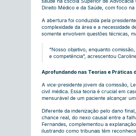
saúde na Escola Superior de Advocacia 
Direito Médico e da Saúde, com foco na c
A abertura foi conduzida pela presidente
complexidade da área e a necessidade de
somente envolvem questões técnicas, m
“Nosso objetivo, enquanto comissão, 
e competência”, acrescentou Caroline
Aprofundando nas Teorias e Práticas d
A vice-presidente jovem da comissão, Le
civil médica. Essa teoria é crucial em 
mensurável de um paciente alcançar um 
Diferente da indenização pelo dano final
chance real, do nexo causal entre a falha
Fernandes, complementou a explanação 
ilustrando como tribunais têm reconheci