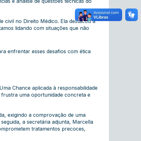
ias e análise de questões técnicas do
 civil no Direito Médico. Ela destacou a
stamos lidando com situações que não
ra enfrentar esses desafios com ética
e Uma Chance aplicada à responsabilidade
e frustra uma oportunidade concreta e
rdida, exigindo a comprovação de uma
 seguida, a secretária adjunta, Marcella
comprometem tratamentos precoces,