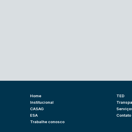
Home
TED
Institucional
Transpa
CASAG
Serviço
ESA
Contato
Trabalhe conosco