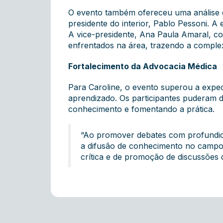
O evento também ofereceu uma análise d
presidente do interior, Pablo Pessoni. A
A vice-presidente, Ana Paula Amaral, c
enfrentados na área, trazendo a complex
Fortalecimento da Advocacia Médica
Para Caroline, o evento superou a expec
aprendizado. Os participantes puderam di
conhecimento e fomentando a prática.
“Ao promover debates com profundida
a difusão de conhecimento no campo 
crítica e de promoção de discussões q