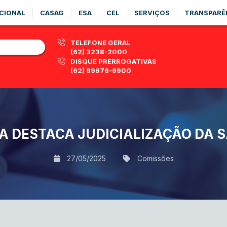
CIONAL
CASAG
ESA
CEL
SERVIÇOS
TRANSPARÊ
TELEFONE GERAL
(62) 3238-2000
DISQUE PRERROGATIVAS
(62) 99976-9900
 DESTACA JUDICIALIZAÇÃO DA S
27/05/2025
Comissões