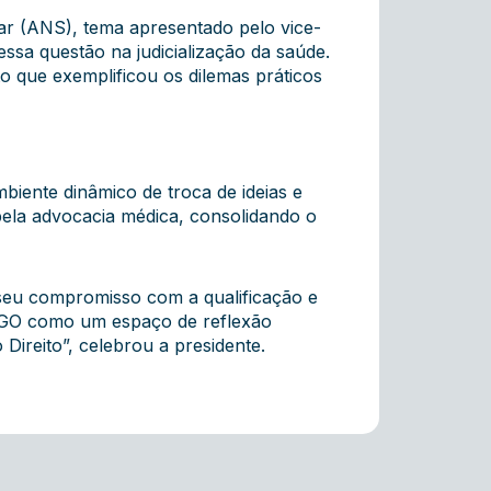
r (ANS), tema apresentado pelo vice-
essa questão na judicialização da saúde.
 que exemplificou os dilemas práticos
biente dinâmico de troca de ideias e
 pela advocacia médica, consolidando o
seu compromisso com a qualificação e
AB-GO como um espaço de reflexão
Direito”, celebrou a presidente.