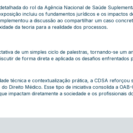
etalhada do rol da Agência Nacional de Saúde Suplementa
 exposição incluiu os fundamentos jurídicos e os impactos d
omplementou a discussão ao compartilhar um caso concreto
idade da teoria para a realidade dos processos.
tativa de um simples ciclo de palestras, tornando-se um am
scutir de forma direta e aplicada os desafios enfrentados
de técnica e contextualização prática, a CDSA reforçou 
do Direito Médico. Esse tipo de iniciativa consolida a O
ue impactam diretamente a sociedade e os profissionais do 