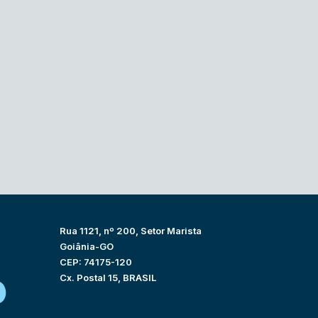
Rua 1121, nº 200, Setor Marista
Goiânia-GO
CEP: 74175-120
Cx. Postal 15, BRASIL