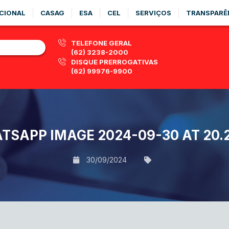
CIONAL
CASAG
ESA
CEL
SERVIÇOS
TRANSPARÊ
TELEFONE GERAL
(62) 3238-2000
DISQUE PRERROGATIVAS
(62) 99976-9900
TSAPP IMAGE 2024-09-30 AT 20.2
30/09/2024