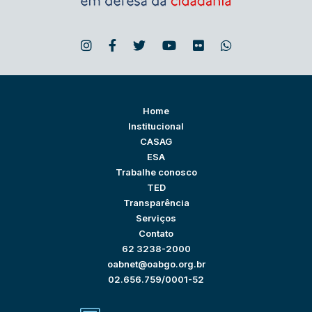
Home
Institucional
CASAG
ESA
Trabalhe conosco
TED
Transparência
Serviços
Contato
62 3238-2000
oabnet@oabgo.org.br
02.656.759/0001-52