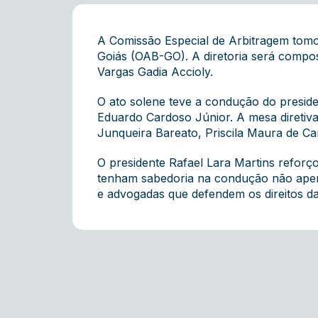
A Comissão Especial de Arbitragem tomo
Goiás (OAB-GO). A diretoria será compos
Vargas Gadia Accioly.
O ato solene teve a condução do presiden
Eduardo Cardoso Júnior. A mesa diretiva
Junqueira Bareato, Priscila Maura de Ca
O presidente Rafael Lara Martins reforço
tenham sabedoria na condução não apena
e advogadas que defendem os direitos da s