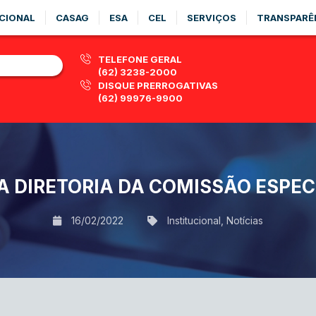
CIONAL
CASAG
ESA
CEL
SERVIÇOS
TRANSPARÊ
TELEFONE GERAL
(62) 3238-2000
DISQUE PRERROGATIVAS
(62) 99976-9900
 DIRETORIA DA COMISSÃO ESPEC
16/02/2022
Institucional
,
Notícias