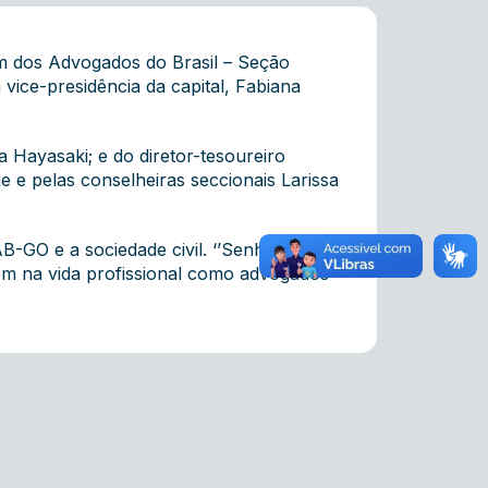
m dos Advogados do Brasil – Seção
vice-presidência da capital, Fabiana
a Hayasaki; e do diretor-tesoureiro
 e pelas conselheiras seccionais Larissa
B-GO e a sociedade civil. ‘’Senhores,
ém na vida profissional como advogados