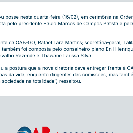
u posse nesta quarta-feira (16/02), em cerimônia na Orde
ta pelo presidente Paulo Marcos de Campos Batista e pela 
te da OAB-GO, Rafael Lara Martins; secretária-geral, Talit
 também foi composta pelo conselheiro pleno Enil Henrique
rvalho Rezende e Thawane Larissa Silva.
u a postura que a nova diretoria deve entregar frente à OA
s da vida, enquanto dirigentes das comissões, mas tamb
ociedade na totalidade’’, ressaltou.