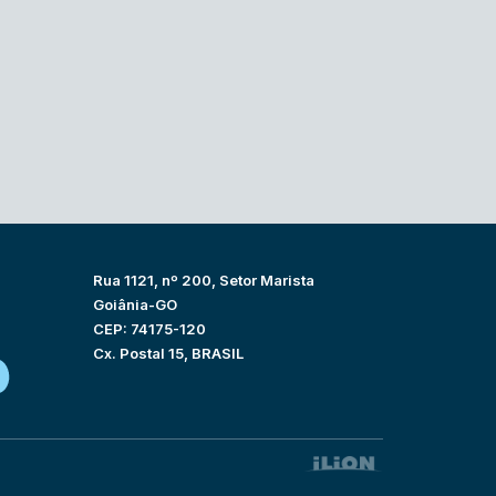
Rua 1121, nº 200, Setor Marista
Goiânia-GO
CEP: 74175-120
Cx. Postal 15, BRASIL