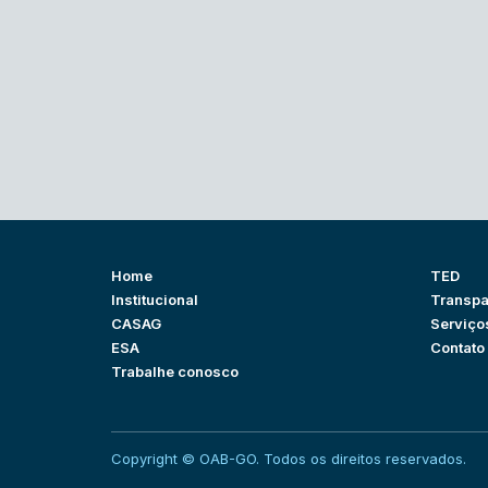
Home
TED
Institucional
Transpa
CASAG
Serviço
ESA
Contato
Trabalhe conosco
Copyright © OAB-GO. Todos os direitos reservados.