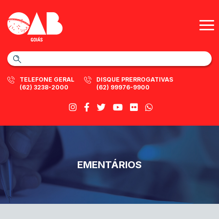
TELEFONE GERAL
DISQUE PRERROGATIVAS
(62) 3238-2000
(62) 99976-9900
EMENTÁRIOS