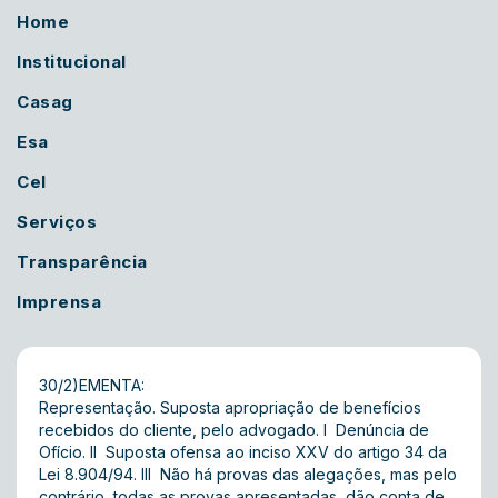
Home
Institucional
Casag
Esa
Cel
Serviços
Transparência
Imprensa
30/2)EMENTA:
Representação. Suposta apropriação de benefícios
recebidos do cliente, pelo advogado. I  Denúncia de
Ofício. II  Suposta ofensa ao inciso XXV do artigo 34 da
Lei 8.904/94. III  Não há provas das alegações, mas pelo
contrário, todas as provas apresentadas, dão conta de