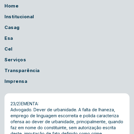
Home
Institucional
Casag
Esa
Cel
Serviços
Transparência
Imprensa
23/2)EMENTA:
Advogado. Dever de urbanidade. A falta de lhaneza,
emprego de linguagem escorreita e polida caracteriza
ofensa ao dever de urbanidade, principalmente, quando
faz em nome do constituinte, sem autorização escrita
deste, imputação de fato definido como crime.