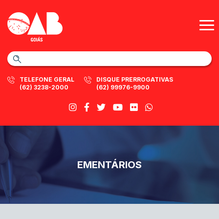
TELEFONE GERAL
DISQUE PRERROGATIVAS
(62) 3238-2000
(62) 99976-9900
EMENTÁRIOS