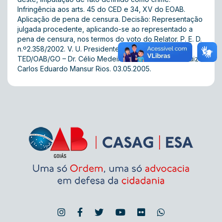
Infringência aos arts. 45 do CED e 34, XV do EOAB.
Aplicação de pena de censura. Decisão: Representação
julgada procedente, aplicando-se ao representado a
pena de censura, nos termos do voto do Relator. P. E. D.
n.º2.358/2002. V. U. Presidente da 1ª Turma do
TED/OAB/GO – Dr. Célio Medeiros Cunha. Relator – Juiz
Carlos Eduardo Mansur Rios. 03.05.2005.