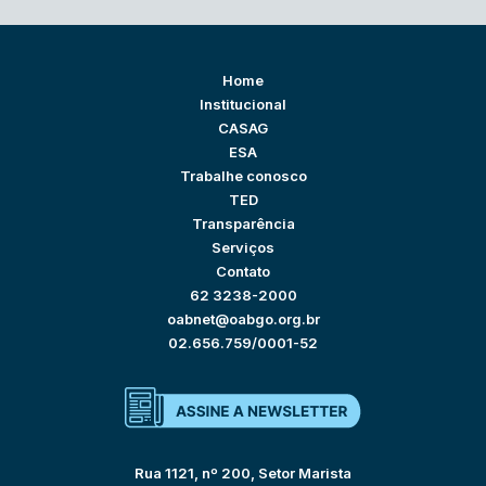
Home
Institucional
CASAG
ESA
Trabalhe conosco
TED
Transparência
Serviços
Contato
62 3238-2000
oabnet@oabgo.org.br
02.656.759/0001-52
Rua 1121, nº 200, Setor Marista