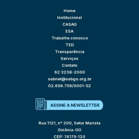
Home
Institucional
CASAG
ESA
Trabalhe conosco
TED
Transparência
Serviços
Contato
62 3238-2000
oabnet@oabgo.org.br
02.656.759/0001-52
Rua 1121, nº 200, Setor Marista
Goiânia-GO
CEP: 74175-120