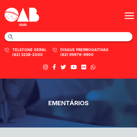
TELEFONE GERAL
DISQUE PRERROGATIVAS
(62) 3238-2000
(62) 99976-9900
EMENTÁRIOS