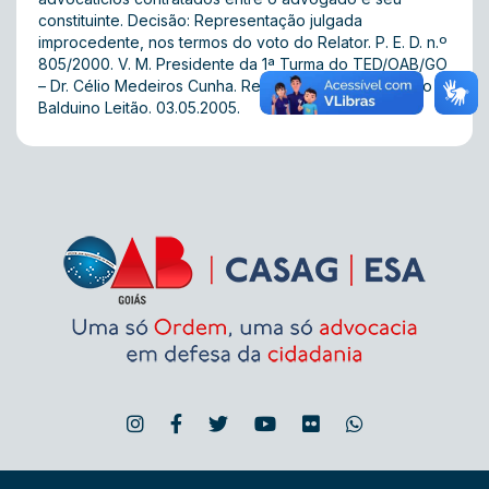
constituinte. Decisão: Representação julgada
improcedente, nos termos do voto do Relator. P. E. D. n.º
805/2000. V. M. Presidente da 1ª Turma do TED/OAB/GO
– Dr. Célio Medeiros Cunha. Relator – Juiz José Evaldo
Balduino Leitão. 03.05.2005.