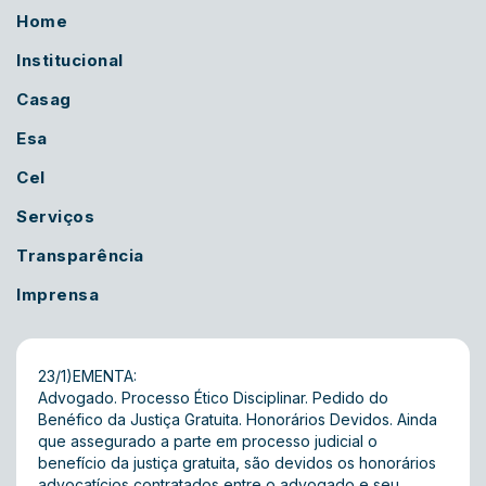
Home
Institucional
Casag
Esa
Cel
Serviços
Transparência
Imprensa
23/1)EMENTA:
Advogado. Processo Ético Disciplinar. Pedido do
Benéfico da Justiça Gratuita. Honorários Devidos. Ainda
que assegurado a parte em processo judicial o
benefício da justiça gratuita, são devidos os honorários
advocatícios contratados entre o advogado e seu