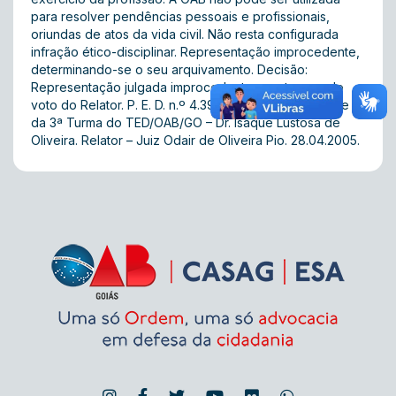
para resolver pendências pessoais e profissionais,
oriundas de atos da vida civil. Não resta configurada
infração ético-disciplinar. Representação improcedente,
determinando-se o seu arquivamento. Decisão:
Representação julgada improcedente, nos termos do
voto do Relator. P. E. D. n.º 4.391/2003. V.U. Presidente
da 3ª Turma do TED/OAB/GO – Dr. Isaque Lustosa de
Oliveira. Relator – Juiz Odair de Oliveira Pio. 28.04.2005.