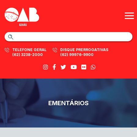
TELEFONE GERAL
DISQUE PRERROGATIVAS
(62) 3238-2000
(62) 99976-9900
EMENTÁRIOS