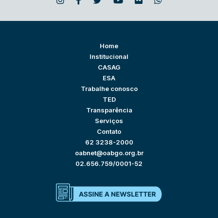
Home
Institucional
CASAG
ESA
Trabalhe conosco
TED
Transparência
Serviços
Contato
62 3238-2000
oabnet@oabgo.org.br
02.656.759/0001-52