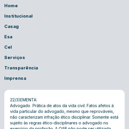
Home
Institucional
Casag
Esa
Cel
Serviços
Transparência
Imprensa
22/3)EMENTA:
Advogado  Prática de atos da vida civil. Fatos afetos à
vida particular do advogado, mesmo que reprováveis,
não caracterizam infração ético disciplinar. Somente está
sujeito às regras ético-disciplinares o advogado no
exercício da profissão. A OAB não pode ser utilizada