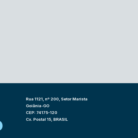
Rua 1121, nº 200, Setor Marista
Goiânia-GO
CEP: 74175-120
Cx. Postal 15, BRASIL