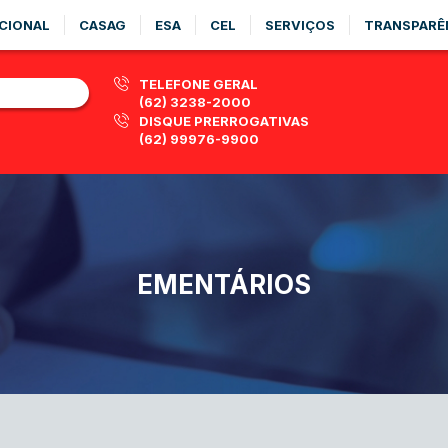
CIONAL
CASAG
ESA
CEL
SERVIÇOS
TRANSPARÊ
TELEFONE GERAL
(62) 3238-2000
DISQUE PRERROGATIVAS
(62) 99976-9900
EMENTÁRIOS