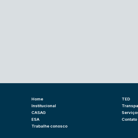
Home
TED
Institucional
Transpa
CASAG
Serviço
ESA
Contato
Trabalhe conosco