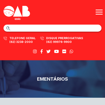
TELEFONE GERAL
DISQUE PRERROGATIVAS
(62) 3238-2000
(62) 99976-9900
EMENTÁRIOS