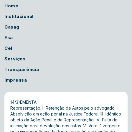
Home
Institucional
Casag
Esa
Cel
Serviços
Transparência
Imprensa
14/3)EMENTA:
Representação. I  Retenção de Autos pelo advogado. II 
Absolvição em ação penal na Justiça Federal. III  Idêntico
objeto da Ação Penal e da Representação. IV  Falta de
intimação para devolução dos autos. V  Voto Divergente
pela improcedência da Representação e extinção do