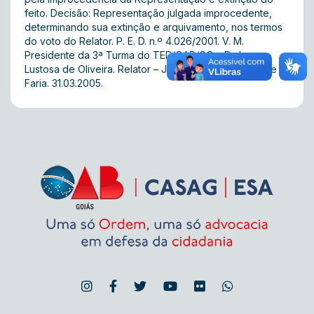
feito. Decisão: Representação julgada improcedente,
determinando sua extinção e arquivamento, nos termos
do voto do Relator. P. E. D. n.º 4.026/2001. V. M.
Presidente da 3ª Turma do TED/OAB/GO – Dr. Isaque
Lustosa de Oliveira. Relator – Juiz Amadeu Gustavo de
Faria. 31.03.2005.