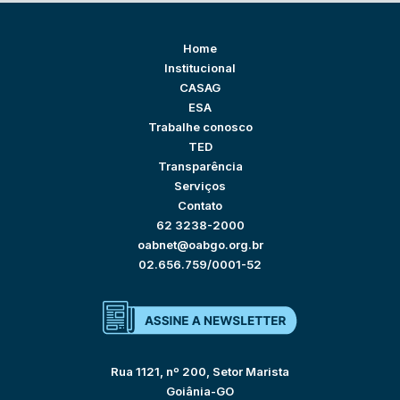
Home
Institucional
CASAG
ESA
Trabalhe conosco
TED
Transparência
Serviços
Contato
62 3238-2000
oabnet@oabgo.org.br
02.656.759/0001-52
Rua 1121, nº 200, Setor Marista
Goiânia-GO