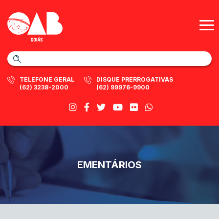
TELEFONE GERAL
DISQUE PRERROGATIVAS
(62) 3238-2000
(62) 99976-9900
EMENTÁRIOS