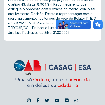
o artigo 43, da Lei 8.904/94. Reconhecimento que
extingue o processo com o exame do mérito, com o seu
arquivamento. Decisão: Extinta a representação com o
seu arquivamento, nos termos do voto do Relator. P. E. D.
n.º 7.873/99. V. U. Presidente da 3ª Turma do
TED/OAB/GO – Dr. Isaque Lustosa de Oliveira. Relator –
Juiz Luiz Rodrigues da Silva. 31.03.2005.