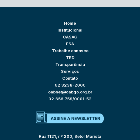
Home
Institucional
CASAG
ESA
Trabalhe conosco
TED
Transparência
Serviços
Contato
62 3238-2000
oabnet@oabgo.org.br
02.656.759/0001-52
Rua 1121, nº 200, Setor Marista