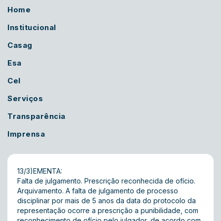
Home
Institucional
Casag
Esa
Cel
Serviços
Transparência
Imprensa
13/3)EMENTA:
Falta de julgamento. Prescrição reconhecida de ofício.
Arquivamento. A falta de julgamento de processo
disciplinar por mais de 5 anos da data do protocolo da
representação ocorre a prescrição a punibilidade, com
reconhecimento de ofício pelo julgador, de acordo com