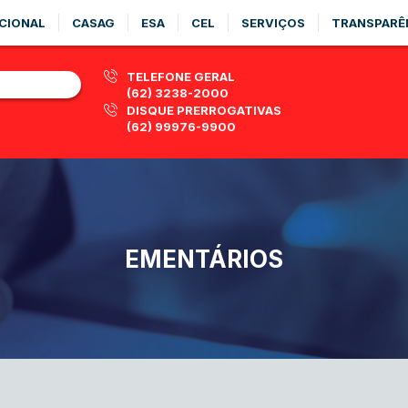
CIONAL
CASAG
ESA
CEL
SERVIÇOS
TRANSPARÊ
TELEFONE GERAL
(62) 3238-2000
DISQUE PRERROGATIVAS
(62) 99976-9900
EMENTÁRIOS