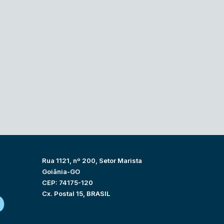
Rua 1121, nº 200, Setor Marista
Goiânia-GO
CEP: 74175-120
Cx. Postal 15, BRASIL