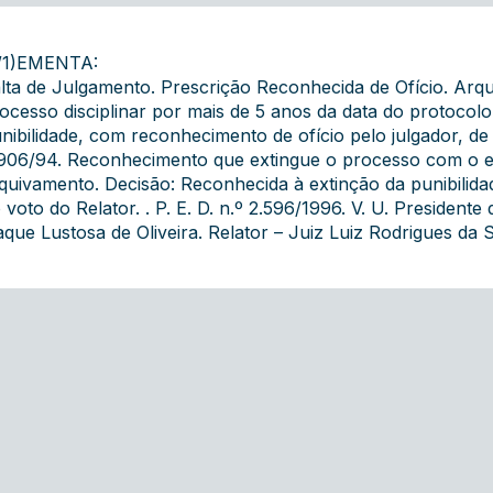
/1)EMENTA:
lta de Julgamento. Prescrição Reconhecida de Ofício. Arqu
ocesso disciplinar por mais de 5 anos da data do protocol
nibilidade, com reconhecimento de ofício pelo julgador, de
906/94. Reconhecimento que extingue o processo com o e
quivamento. Decisão: Reconhecida à extinção da punibilida
 voto do Relator. . P. E. D. n.º 2.596/1996. V. U. Presiden
aque Lustosa de Oliveira. Relator – Juiz Luiz Rodrigues da S