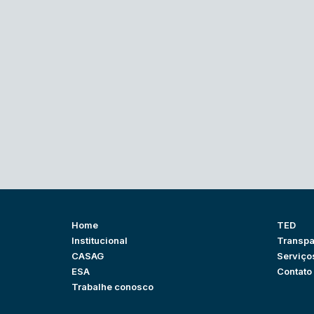
Home
TED
Institucional
Transpa
CASAG
Serviço
ESA
Contato
Trabalhe conosco