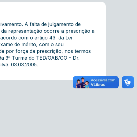
ivamento. A falta de julgamento de
o da representação ocorre a prescrição a
 acordo com o artigo 43, da Lei
xame de mérito, com o seu
de por força da prescrição, nos termos
te da 3ª Turma do TED/OAB/GO – Dr.
ilva. 03.03.2005.