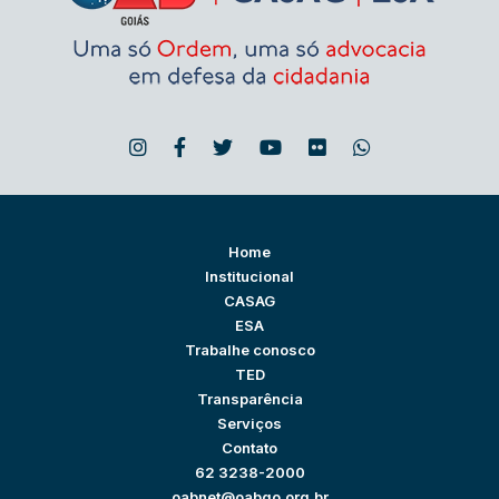
Home
Institucional
CASAG
ESA
Trabalhe conosco
TED
Transparência
Serviços
Contato
62 3238-2000
oabnet@oabgo.org.br