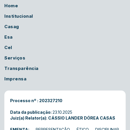
Home
Institucional
Casag
Esa
Cel
Serviços
Transparência
Imprensa
Processo nº : 202327210
Data da publicação:
23.10.2025
Juiz(a) Relator(a): CÁSSIO LANDER DÓREA CASAS
EMENTA:
REPRESENTAÇÃO ÉTICO DISCIPLINAR.