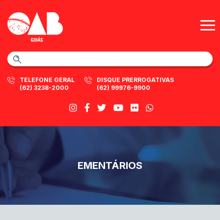
TELEFONE GERAL
DISQUE PRERROGATIVAS
(62) 3238-2000
(62) 99976-9900
EMENTÁRIOS