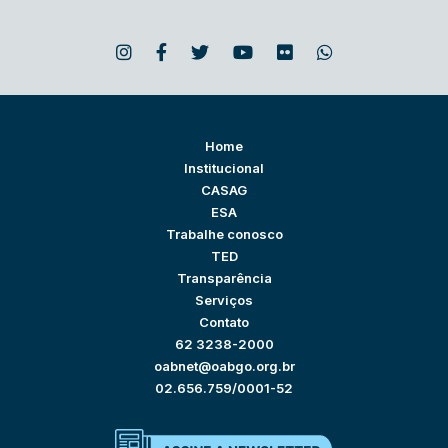
Home
Institucional
CASAG
ESA
Trabalhe conosco
TED
Transparência
Serviços
Contato
62 3238-2000
oabnet@oabgo.org.br
02.656.759/0001-52