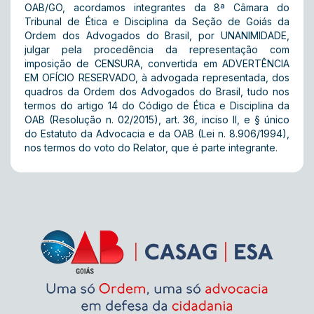
OAB/GO, acordamos integrantes da 8ª Câmara do
Tribunal de Ética e Disciplina da Seção de Goiás da
Ordem dos Advogados do Brasil, por UNANIMIDADE,
julgar pela procedência da representação com
imposição de CENSURA, convertida em ADVERTÊNCIA
EM OFÍCIO RESERVADO, à advogada representada, dos
quadros da Ordem dos Advogados do Brasil, tudo nos
termos do artigo 14 do Código de Ética e Disciplina da
OAB (Resolução n. 02/2015), art. 36, inciso II, e § único
do Estatuto da Advocacia e da OAB (Lei n. 8.906/1994),
nos termos do voto do Relator, que é parte integrante.