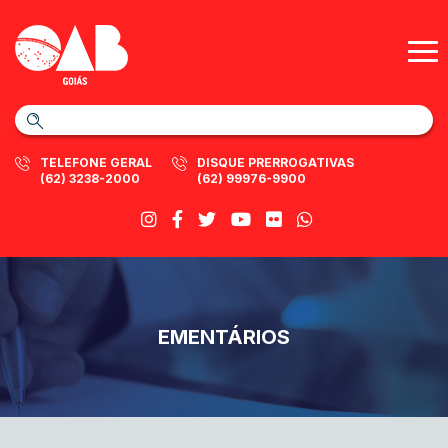
TELEFONE GERAL
DISQUE PRERROGATIVAS
(62) 3238-2000
(62) 99976-9900
EMENTÁRIOS