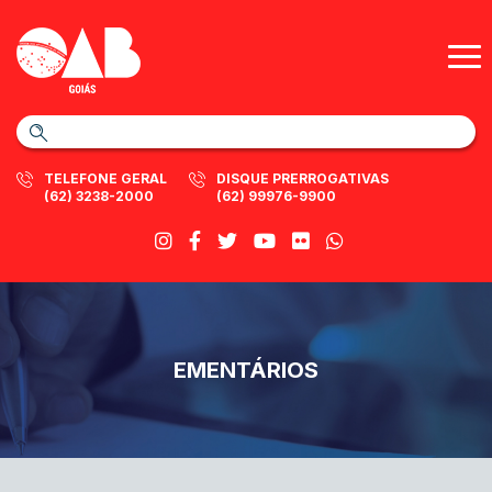
TELEFONE GERAL
DISQUE PRERROGATIVAS
(62) 3238-2000
(62) 99976-9900
EMENTÁRIOS