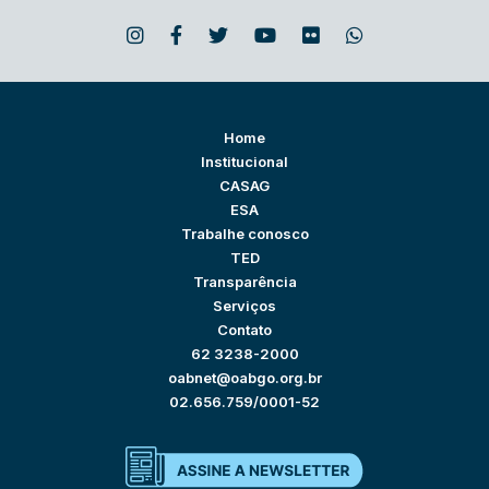
Home
Institucional
CASAG
ESA
Trabalhe conosco
TED
Transparência
Serviços
Contato
62 3238-2000
oabnet@oabgo.org.br
02.656.759/0001-52