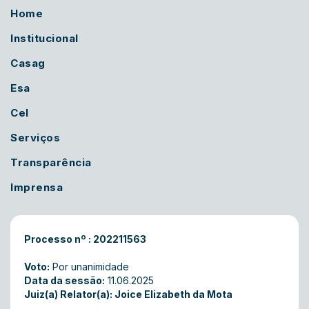
Home
Institucional
Casag
Esa
Cel
Serviços
Transparência
Imprensa
Processo nº : 202211563
Voto:
Por unanimidade
Data da sessão:
11.06.2025
Juiz(a) Relator(a): Joice Elizabeth da Mota