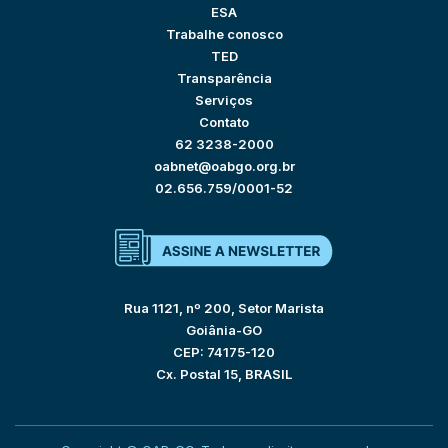
ESA
Trabalhe conosco
TED
Transparência
Serviços
Contato
62 3238-2000
oabnet@oabgo.org.br
02.656.759/0001-52
Rua 1121, nº 200, Setor Marista
Goiânia-GO
CEP: 74175-120
Cx. Postal 15, BRASIL