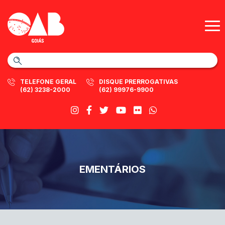
TELEFONE GERAL
DISQUE PRERROGATIVAS
(62) 3238-2000
(62) 99976-9900
EMENTÁRIOS