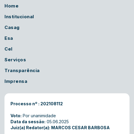
Home
Institucional
Casag
Esa
Cel
Serviços
Transparência
Imprensa
Processo nº : 202108112
Voto:
Por unanimidade
Data da sessão:
05.06.2025
Juiz(a) Redator(a): MARCOS CESAR BARBOSA