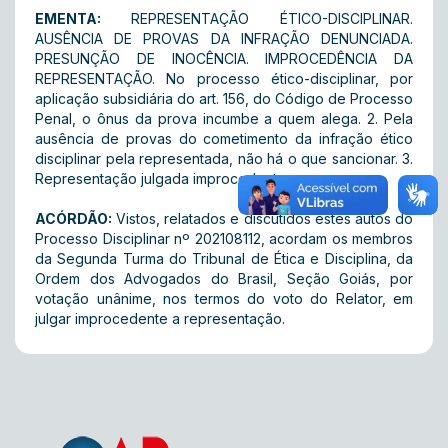
EMENTA:
REPRESENTAÇÃO ÉTICO-DISCIPLINAR.
AUSÊNCIA DE PROVAS DA INFRAÇÃO DENUNCIADA.
PRESUNÇÃO DE INOCÊNCIA. IMPROCEDÊNCIA DA
REPRESENTAÇÃO. No processo ético-disciplinar, por
aplicação subsidiária do art. 156, do Código de Processo
Penal, o ônus da prova incumbe a quem alega. 2. Pela
ausência de provas do cometimento da infração ético
disciplinar pela representada, não há o que sancionar. 3.
Representação julgada improcedente.
ACÓRDÃO:
Vistos, relatados e discutidos estes autos do
Processo Disciplinar nº 202108112, acordam os membros
da Segunda Turma do Tribunal de Ética e Disciplina, da
Ordem dos Advogados do Brasil, Seção Goiás, por
votação unânime, nos termos do voto do Relator, em
julgar improcedente a representação.