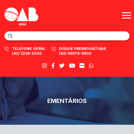
TELEFONE GERAL
DISQUE PRERROGATIVAS
(62) 3238-2000
(62) 99976-9900
EMENTÁRIOS