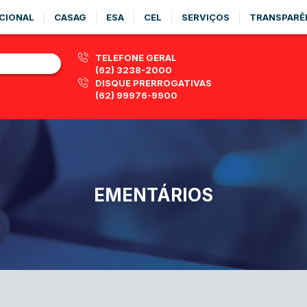
CIONAL
CASAG
ESA
CEL
SERVIÇOS
TRANSPARÊ
TELEFONE GERAL
(62) 3238-2000
DISQUE PRERROGATIVAS
(62) 99976-9900
EMENTÁRIOS