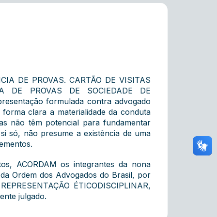
IA DE PROVAS. CARTÃO DE VISITAS
A DE PROVAS DE SOCIEDADE DE
sentação formulada contra advogado
forma clara a materialidade da conduta
vas não têm potencial para fundamentar
or si só, não presume a existência de uma
lementos.
autos, ACORDAM os integrantes da nona
s da Ordem dos Advogados do Brasil, por
 REPRESENTAÇÃO ÉTICODISCIPLINAR,
ente julgado.