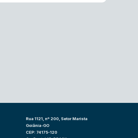
Rua 1121, nº 200, Setor Marista
Goiânia-GO
CEP: 74175-120