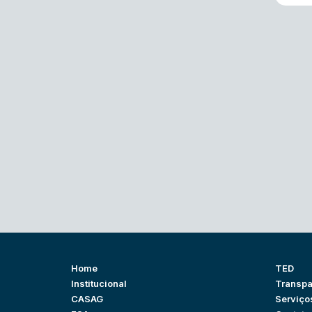
Home
TED
Institucional
Transpa
CASAG
Serviço