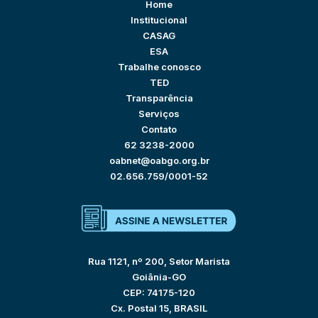
Home
Institucional
CASAG
ESA
Trabalhe conosco
TED
Transparência
Serviços
Contato
62 3238-2000
oabnet@oabgo.org.br
02.656.759/0001-52
Rua 1121, nº 200, Setor Marista
Goiânia-GO
CEP: 74175-120
Cx. Postal 15, BRASIL