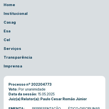
Home
Institucional
Casag
Esa
Cel
Serviços
Transparência
Imprensa
Processo nº 202204773
Voto:
Por unanimidade
Data da sessão:
15.05.2025
Juiz(a) Relator(a): Paulo Cesar Romão Júnior
EMENTA:
REPRESENTAÇÃO ÉTICO-DISCIPLINAR.