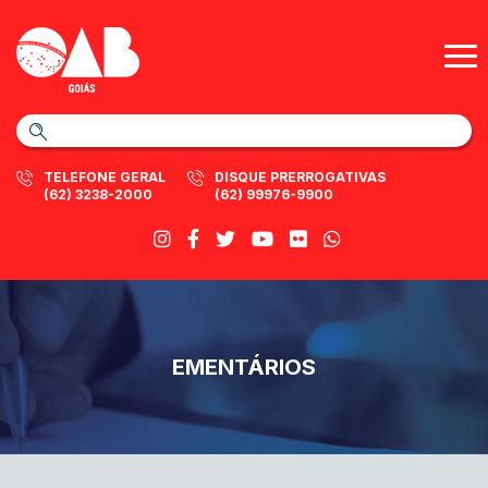
TELEFONE GERAL
DISQUE PRERROGATIVAS
(62) 3238-2000
(62) 99976-9900
EMENTÁRIOS