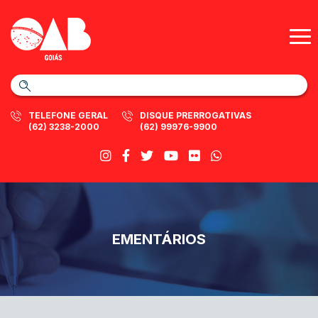
TELEFONE GERAL
DISQUE PRERROGATIVAS
(62) 3238-2000
(62) 99976-9900
EMENTÁRIOS