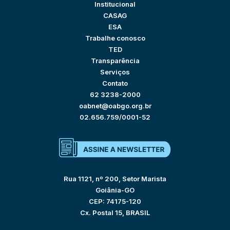
Institucional
CASAG
ESA
Trabalhe conosco
TED
Transparência
Serviços
Contato
62 3238-2000
oabnet@oabgo.org.br
02.656.759/0001-52
Rua 1121, nº 200, Setor Marista
Goiânia-GO
CEP: 74175-120
Cx. Postal 15, BRASIL