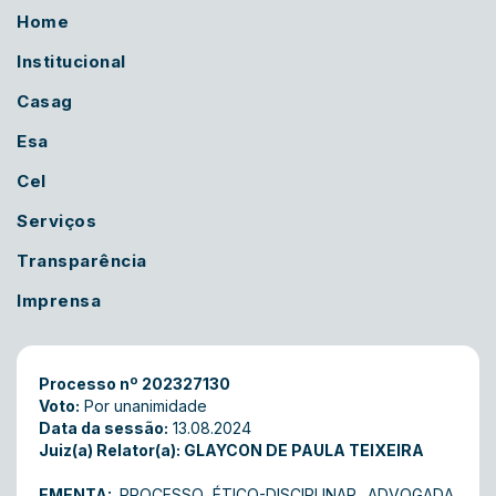
Home
Institucional
Casag
Esa
Cel
Serviços
Transparência
Imprensa
Processo nº 202327130
Voto:
Por unanimidade
Data da sessão:
13.08.2024
Juiz(a) Relator(a): GLAYCON DE PAULA TEIXEIRA
EMENTA:
PROCESSO ÉTICO-DISCIPLINAR. ADVOGADA.