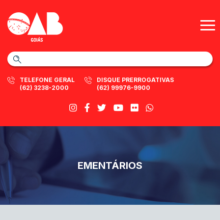
TELEFONE GERAL
DISQUE PRERROGATIVAS
(62) 3238-2000
(62) 99976-9900
EMENTÁRIOS