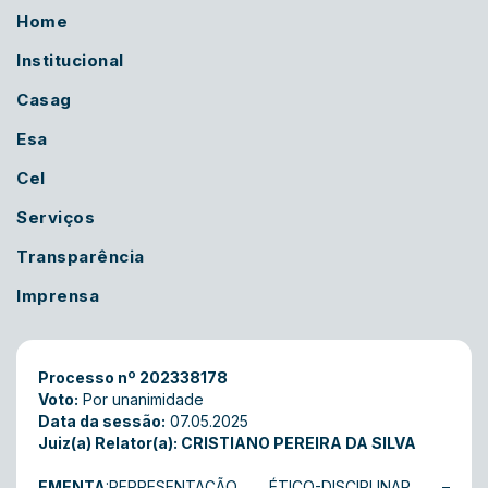
Home
Institucional
Casag
Esa
Cel
Serviços
Transparência
Imprensa
Processo nº 202338178
Voto:
Por unanimidade
Data da sessão:
07.05.2025
Juiz(a) Relator(a): CRISTIANO PEREIRA DA SILVA
EMENTA
:REPRESENTAÇÃO ÉTICO-DISCIPLINAR –