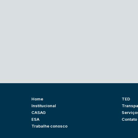
Home
TED
Institucional
Transpa
CASAG
Serviço
ESA
Contato
Trabalhe conosco