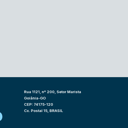
Rua 1121, nº 200, Setor Marista
Goiânia-GO
CEP: 74175-120
Cx. Postal 15, BRASIL