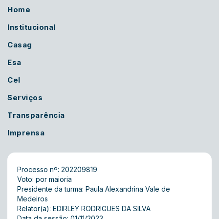
Home
Institucional
Casag
Esa
Cel
Serviços
Transparência
Imprensa
Processo nº: 202209819
Voto: por maioria
Presidente da turma: Paula Alexandrina Vale de
Medeiros
Relator(a): EDIRLEY RODRIGUES DA SILVA
Data da sessão: 01/11/2023