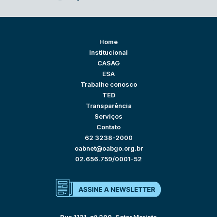
Home
Institucional
CASAG
ESA
Trabalhe conosco
TED
Transparência
Serviços
Contato
62 3238-2000
oabnet@oabgo.org.br
02.656.759/0001-52