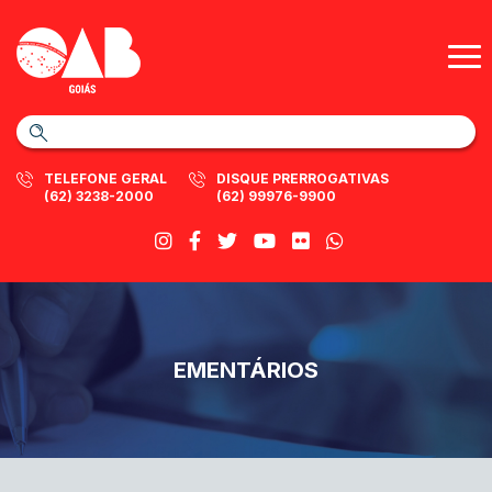
TELEFONE GERAL
DISQUE PRERROGATIVAS
(62) 3238-2000
(62) 99976-9900
EMENTÁRIOS