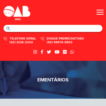
TELEFONE GERAL
DISQUE PRERROGATIVAS
(62) 3238-2000
(62) 99976-9900
EMENTÁRIOS