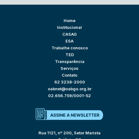
Home
Institucional
CASAG
ESA
Trabalhe conosco
TED
Transparência
Serviços
Contato
62 3238-2000
oabnet@oabgo.org.br
02.656.759/0001-52
Rua 1121, nº 200, Setor Marista