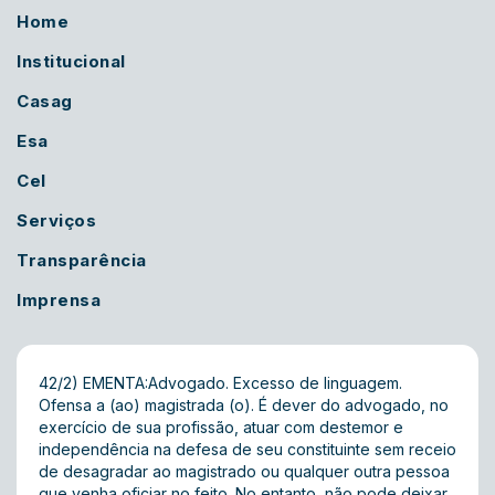
Home
Institucional
Casag
Esa
Cel
Serviços
Transparência
Imprensa
42/2) EMENTA:Advogado. Excesso de linguagem.
Ofensa a (ao) magistrada (o). É dever do advogado, no
exercício de sua profissão, atuar com destemor e
independência na defesa de seu constituinte sem receio
de desagradar ao magistrado ou qualquer outra pessoa
que venha oficiar no feito. No entanto, não pode deixar