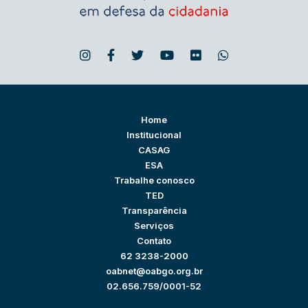
Home
Institucional
CASAG
ESA
Trabalhe conosco
TED
Transparência
Serviços
Contato
62 3238-2000
oabnet@oabgo.org.br
02.656.759/0001-52