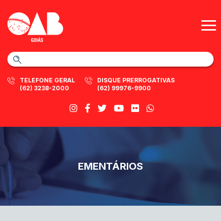
TELEFONE GERAL
DISQUE PRERROGATIVAS
(62) 3238-2000
(62) 99976-9900
EMENTÁRIOS