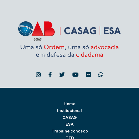
Home
Institucional
CASAG
ESA
Trabalhe conosco
TED