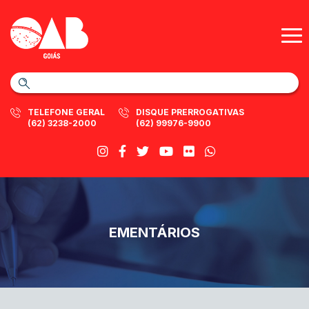
TELEFONE GERAL
DISQUE PRERROGATIVAS
(62) 3238-2000
(62) 99976-9900
EMENTÁRIOS