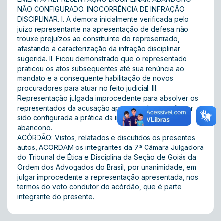
NÃO CONFIGURADO. INOCORRÊNCIA DE INFRAÇÃO
DISCIPLINAR. I. A demora inicialmente verificada pelo
juízo representante na apresentação de defesa não
trouxe prejuízos ao constituinte do representado,
afastando a caracterização da infração disciplinar
sugerida. II. Ficou demonstrado que o representado
praticou os atos subsequentes até sua renúncia ao
mandato e a consequente habilitação de novos
procuradores para atuar no feito judicial. III.
Representação julgada improcedente para absolver os
representados da acusação apresentada, por não ter
sido configurada a prática da infração disciplinar de
abandono.
ACÓRDÃO: Vistos, relatados e discutidos os presentes
autos, ACORDAM os integrantes da 7ª Câmara Julgadora
do Tribunal de Ética e Disciplina da Seção de Goiás da
Ordem dos Advogados do Brasil, por unanimidade, em
julgar improcedente a representação apresentada, nos
termos do voto condutor do acórdão, que é parte
integrante do presente.