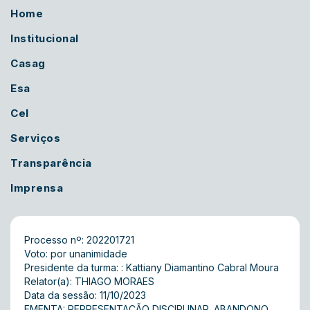
Home
Institucional
Casag
Esa
Cel
Serviços
Transparência
Imprensa
Processo nº: 202201721
Voto: por unanimidade
Presidente da turma: : Kattiany Diamantino Cabral Moura
Relator(a): THIAGO MORAES
Data da sessão: 11/10/2023
EMENTA: REPRESENTAÇÃO DISCIPLINAR. ABANDONO