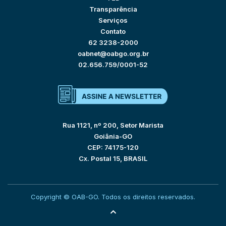
Transparência
Serviços
Contato
62 3238-2000
oabnet@oabgo.org.br
02.656.759/0001-52
Rua 1121, nº 200, Setor Marista
Goiânia-GO
CEP: 74175-120
Cx. Postal 15, BRASIL
Copyright © OAB-GO. Todos os direitos reservados.