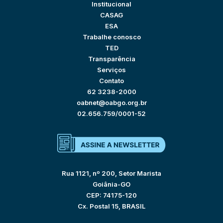
Institucional
CASAG
ESA
Trabalhe conosco
TED
Transparência
Serviços
Contato
62 3238-2000
oabnet@oabgo.org.br
02.656.759/0001-52
Rua 1121, nº 200, Setor Marista
Goiânia-GO
CEP: 74175-120
Cx. Postal 15, BRASIL