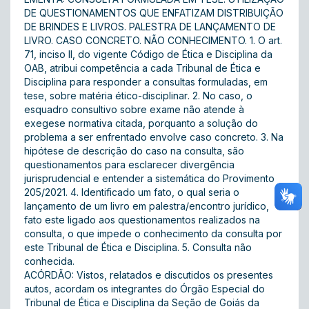
DE QUESTIONAMENTOS QUE ENFATIZAM DISTRIBUIÇÃO
DE BRINDES E LIVROS. PALESTRA DE LANÇAMENTO DE
LIVRO. CASO CONCRETO. NÃO CONHECIMENTO. 1. O art.
71, inciso II, do vigente Código de Ética e Disciplina da
OAB, atribui competência a cada Tribunal de Ética e
Disciplina para responder a consultas formuladas, em
tese, sobre matéria ético-disciplinar. 2. No caso, o
esquadro consultivo sobre exame não atende à
exegese normativa citada, porquanto a solução do
problema a ser enfrentado envolve caso concreto. 3. Na
hipótese de descrição do caso na consulta, são
questionamentos para esclarecer divergência
jurisprudencial e entender a sistemática do Provimento
205/2021. 4. Identificado um fato, o qual seria o
lançamento de um livro em palestra/encontro jurídico,
fato este ligado aos questionamentos realizados na
consulta, o que impede o conhecimento da consulta por
este Tribunal de Ética e Disciplina. 5. Consulta não
conhecida.
ACÓRDÃO: Vistos, relatados e discutidos os presentes
autos, acordam os integrantes do Órgão Especial do
Tribunal de Ética e Disciplina da Seção de Goiás da