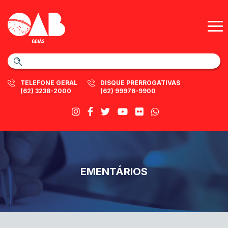
TELEFONE GERAL
DISQUE PRERROGATIVAS
(62) 3238-2000
(62) 99976-9900
EMENTÁRIOS