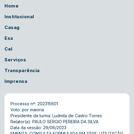
Home
Institucional
Casag
Esa
Cel
Serviços
Transparência
Imprensa
Processo nº: 202315601
Voto: por maioria
Presidente da turma: Ludmila de Castro Torres
Relator(a): PAULO SERGIO PEREIRA DA SILVA
Data da sessão: 29/06/2023
EMENTA: CONSULTA FORMULADA EM TESE. UTILIZAÇÃO