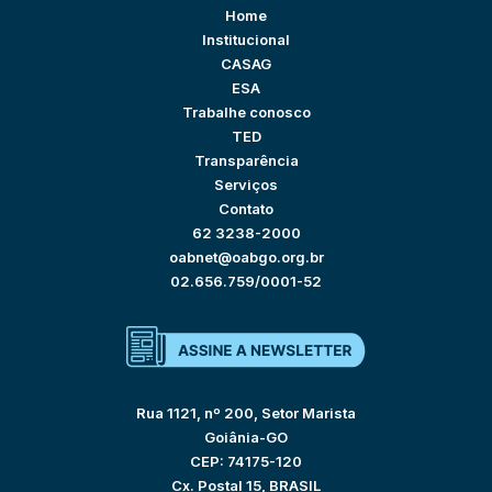
Home
Institucional
CASAG
ESA
Trabalhe conosco
TED
Transparência
Serviços
Contato
62 3238-2000
oabnet@oabgo.org.br
02.656.759/0001-52
Rua 1121, nº 200, Setor Marista
Goiânia-GO
CEP: 74175-120
Cx. Postal 15, BRASIL