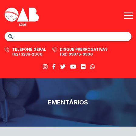
TELEFONE GERAL
DISQUE PRERROGATIVAS
(62) 3238-2000
(62) 99976-9900
EMENTÁRIOS