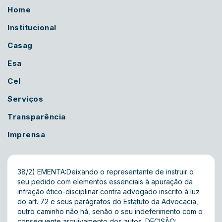
Home
Institucional
Casag
Esa
Cel
Serviços
Transparência
Imprensa
38/2) EMENTA:Deixando o representante de instruir o
seu pedido com elementos essenciais à apuração da
infração ético-disciplinar contra advogado inscrito à luz
do art. 72 e seus parágrafos do Estatuto da Advocacia,
outro caminho não há, senão o seu indeferimento com o
consequente arquivamento dos autos. DECISÃO: