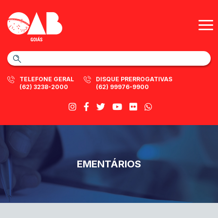
TELEFONE GERAL
DISQUE PRERROGATIVAS
(62) 3238-2000
(62) 99976-9900
EMENTÁRIOS