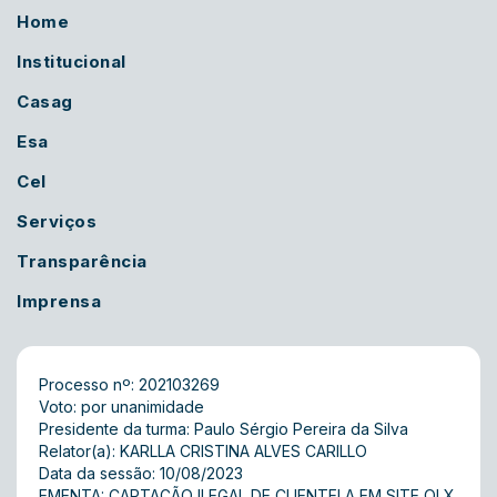
Home
Institucional
Casag
Esa
Cel
Serviços
Transparência
Imprensa
Processo nº: 202103269
Voto: por unanimidade
Presidente da turma: Paulo Sérgio Pereira da Silva
Relator(a): KARLLA CRISTINA ALVES CARILLO
Data da sessão: 10/08/2023
EMENTA: CAPTAÇÃO ILEGAL DE CLIENTELA EM SITE OLX.