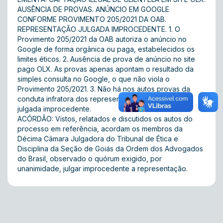
AUSÊNCIA DE PROVAS. ANÚNCIO EM GOOGLE
CONFORME PROVIMENTO 205/2021 DA OAB.
REPRESENTAÇÃO JULGADA IMPROCEDENTE. 1. O
Provimento 205/2021 da OAB autoriza o anúncio no
Google de forma orgânica ou paga, estabelecidos os
limites éticos. 2. Ausência de prova de anúncio no site
pago OLX. As provas apenas apontam o resultado da
simples consulta no Google, o que não viola o
Provimento 205/2021. 3. Não há nos autos provas da
conduta infratora dos representados. Representação
julgada improcedente.
ACÓRDÃO: Vistos, relatados e discutidos os autos do
processo em referência, acordam os membros da
Décima Câmara Julgadora do Tribunal de Ética e
Disciplina da Seção de Goiás da Ordem dos Advogados
do Brasil, observado o quórum exigido, por
unanimidade, julgar improcedente a representação.